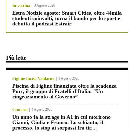
In vetrina
3 Agosto 2026
Estra Notizie agosto: Smart Cities, oltre 44mila
studenti coinvolti, torna il bando per lo sport e
debutta il podcast Estrair
Più lette
Figline Incisa Valdarno
1 Agosto 2026
Piscina di Figline finanziata oltre la scadenza
Pnrr, il gruppo di Fratelli d’Italia: “Un
ringraziamento al Governo”
Cronaca
4 Agosto 2026
Un anno fa la strage in A1 in cui morirono
Gianni, Giulia e Franco. Lo schianto, il
processo, lo stop ai sorpassi fra tir....