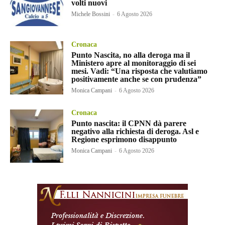
volti nuovi
Michele Bossini
-
6 Agosto 2026
Cronaca
Punto Nascita, no alla deroga ma il
Ministero apre al monitoraggio di sei
mesi. Vadi: “Una risposta che valutiamo
positivamente anche se con prudenza”
Monica Campani
-
6 Agosto 2026
Cronaca
Punto nascita: il CPNN dà parere
negativo alla richiesta di deroga. Asl e
Regione esprimono disappunto
Monica Campani
-
6 Agosto 2026