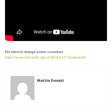
Per ulteriori dettagli potete consultare
https://www.isisvarchi.edu.it/2024/12/17/festivarchi/
Mattia Donati