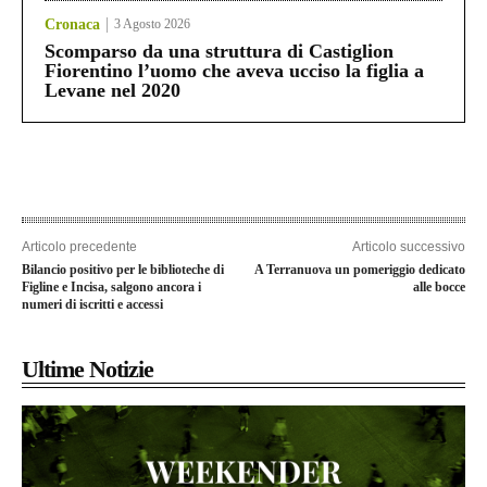
Cronaca
3 Agosto 2026
Scomparso da una struttura di Castiglion
Fiorentino l’uomo che aveva ucciso la figlia a
Levane nel 2020
Articolo precedente
Articolo successivo
Bilancio positivo per le biblioteche di
A Terranuova un pomeriggio dedicato
Figline e Incisa, salgono ancora i
alle bocce
numeri di iscritti e accessi
Ultime Notizie