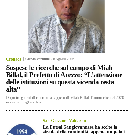
Cronaca
Glenda Venturini
-
6 Agosto 2026
Sospese le ricerche sul campo di Miah
Billal, il Prefetto di Arezzo: “L’attenzione
delle istituzioni su questa vicenda resta
alta”
Dopo tre giorni di ricerche a tappeto di Miah Billal, l'uomo che nel 2020
uccise sua figlia e ferì...
San Giovanni Valdarno
La Futsal Sangiovannese ha scelto la
strada della continuità, appena un paio i