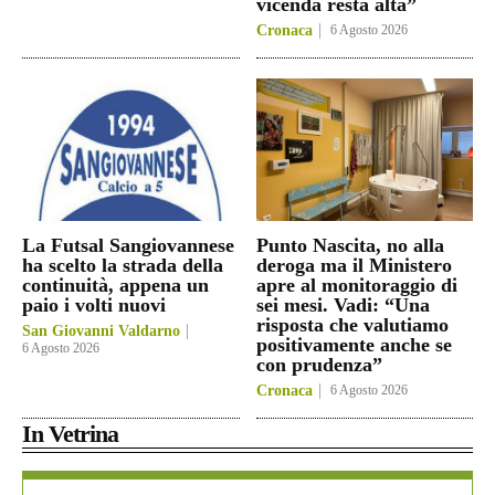
vicenda resta alta”
Cronaca
6 Agosto 2026
La Futsal Sangiovannese
Punto Nascita, no alla
ha scelto la strada della
deroga ma il Ministero
continuità, appena un
apre al monitoraggio di
paio i volti nuovi
sei mesi. Vadi: “Una
risposta che valutiamo
San Giovanni Valdarno
positivamente anche se
6 Agosto 2026
con prudenza”
Cronaca
6 Agosto 2026
In Vetrina