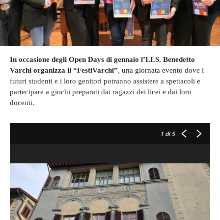
In occasione degli Open Days di gennaio l’I.I.S. Benedetto
Varchi organizza il “FestiVarchi”
, una giornata evento dove i
futuri studenti e i loro genitori potranno assistere a spettacoli e
partecipare a giochi preparati dai ragazzi dei licei e dai loro
docenti.
1
di 5