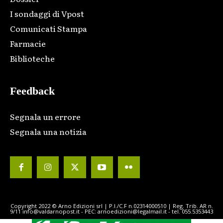
I sondaggi di Vpost
Comunicati Stampa
Farmacie
Biblioteche
Feedback
Segnala un errore
Segnala una notizia
Copyright 2022 © Arno Edizioni srl | P.I./C.F n.02314000510 | Reg. Trib. AR n.
9/11 info@valdarnopost.it - PEC: arnoedizioni@legalmail.it - tel. 055.5353443