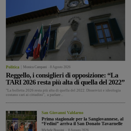
Politica
Monica Campani
-
8 Agosto 2026
Reggello, i consiglieri di opposizione: “La
TARI 2026 resta più alta di quella del 2022”
"La bolletta 2026 resta più alta di quella del 2022. Disservizi e ideologia
costano cari ai cittadini", a parlare...
San Giovanni Valdarno
Prima stagionale per la Sangiovannese, al
“Fedini” arriva il San Donato Tavarnelle
Michele Bossini
-
8 Agosto 2026