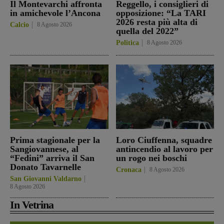
Il Montevarchi affronta
Reggello, i consiglieri di
in amichevole l’Ancona
opposizione: “La TARI
2026 resta più alta di
Calcio
8 Agosto 2026
quella del 2022”
Politica
8 Agosto 2026
Prima stagionale per la
Loro Ciuffenna, squadre
Sangiovannese, al
antincendio al lavoro per
“Fedini” arriva il San
un rogo nei boschi
Donato Tavarnelle
Cronaca
8 Agosto 2026
San Giovanni Valdarno
8 Agosto 2026
In Vetrina