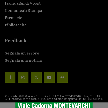
I sondaggi di Vpost
Comunicati Stampa
Farmacie
Biblioteche
Feedback
Segnala un errore
Segnala una notizia
Copyright 2022 © Arno Edizioni srl | P.I./C.F n.02314000510 | Reg. Trib. AR n.
9/11 info@valdarnopost.it - PEC: arnoedizioni@legalmail.it - tel. 055.5353443