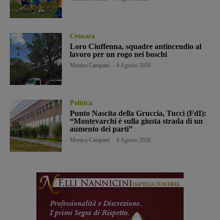
Cronaca
Loro Ciuffenna, squadre antincendio al
lavoro per un rogo nei boschi
Monica Campani
-
8 Agosto 2026
Politica
Punto Nascita della Gruccia, Tucci (FdI):
“Montevarchi è sulla giusta strada di un
aumento dei parti”
Monica Campani
-
8 Agosto 2026