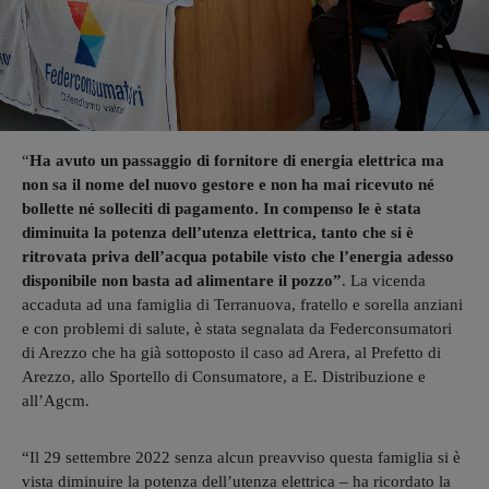
“
Ha avuto un passaggio di fornitore di energia elettrica ma
non sa il nome del nuovo gestore e non ha mai ricevuto né
bollette né solleciti di pagamento. In compenso le è stata
diminuita la potenza dell’utenza elettrica, tanto che si è
ritrovata priva dell’acqua potabile visto che l’energia adesso
disponibile non basta ad alimentare il pozzo”
. La vicenda
accaduta ad una famiglia di Terranuova, fratello e sorella anziani
e con problemi di salute, è stata segnalata da Federconsumatori
di Arezzo che ha già sottoposto il caso ad Arera, al Prefetto di
Arezzo, allo Sportello di Consumatore, a E. Distribuzione e
all’Agcm.
“Il 29 settembre 2022 senza alcun preavviso questa famiglia si è
vista diminuire la potenza dell’utenza elettrica – ha ricordato la