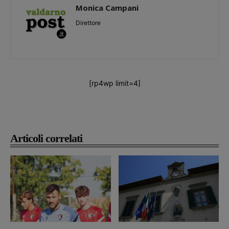
Monica Campani
Direttore
[rp4wp limit=4]
Articoli correlati