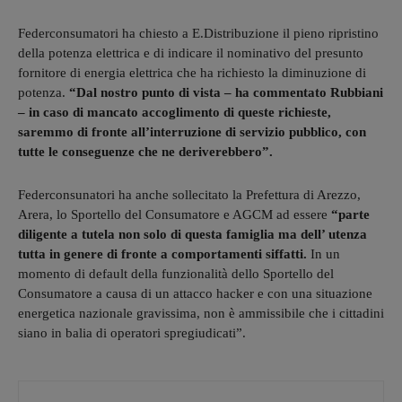
Federconsumatori ha chiesto a E.Distribuzione il pieno ripristino
della potenza elettrica e di indicare il nominativo del presunto
fornitore di energia elettrica che ha richiesto la diminuzione di
potenza.
“Dal nostro punto di vista – ha commentato Rubbiani
– in caso di mancato accoglimento di queste richieste,
saremmo di fronte all’interruzione di servizio pubblico, con
tutte le conseguenze che ne deriverebbero”.
Federconsunatori ha anche sollecitato la Prefettura di Arezzo,
Arera, lo Sportello del Consumatore e AGCM ad essere
“parte
diligente a tutela non solo di questa famiglia ma dell’ utenza
tutta in genere di fronte a comportamenti siffatti.
In un
momento di default della funzionalità dello Sportello del
Consumatore a causa di un attacco hacker e con una situazione
energetica nazionale gravissima, non è ammissibile che i cittadini
siano in balia di operatori spregiudicati”.