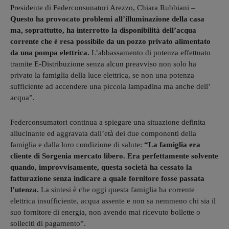
Presidente di Federconsunatori Arezzo, Chiara Rubbiani –
Questo ha provocato problemi all’illuminazione della casa
ma, soprattutto, ha interrotto la disponibilità dell’acqua
corrente che è resa possibile da un pozzo privato alimentato
da una pompa elettrica.
L’abbassamento di potenza effettuato
tramite E-Distribuzione senza alcun preavviso non solo ha
privato la famiglia della luce elettrica, se non una potenza
sufficiente ad accendere una piccola lampadina ma anche dell’
acqua”.
Federconsumatori continua a spiegare una situazione definita
allucinante ed aggravata dall’età dei due componenti della
famiglia e dalla loro condizione di salute:
“La famiglia era
cliente di Sorgenia mercato libero. Era perfettamente solvente
quando, improvvisamente, questa società ha cessato la
fatturazione senza indicare a quale fornitore fosse passata
l’utenza.
La sintesi è che oggi questa famiglia ha corrente
elettrica insufficiente, acqua assente e non sa nemmeno chi sia il
suo fornitore di energia, non avendo mai ricevuto bollette o
solleciti di pagamento”.