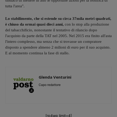
sindaco di mettere in atto le opportune azioni per la bonifica di
tutta l'area".
Lo stabilimento, che si estende su circa 37mila metri quadrati,
è chiuso da ormai quasi dieci anni,
con lo stop alla produzione
del tabacchificio, nonostante il tentativo di rilancio dopo
l'acquisto da parte della TAT nel 2005. Nel 2015 era finito all'asta
l'intero complesso, ma senza che si trovasse un compratore
disposto a spendere almeno 2 milioni di euro per il suo acquisto.
E al momento continua la fase di stallo.
Glenda Venturini
Capo redattore
[rp4wp limit=4]