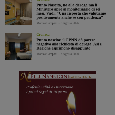
Punto Nascita, no alla deroga ma il
Ministero apre al monitoraggio di sei
mesi. Vadi: “Una risposta che valutiamo
positivamente anche se con prudenza”
Monica Campani
-
6 Agosto 2026
Cronaca
Punto nascita: il CPNN dà parere
negativo alla richiesta di deroga. Asl e
Regione esprimono disappunto
Monica Campani
-
6 Agosto 2026