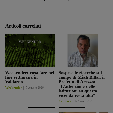
Articoli correlati
Weekender: cosa fare nel
Sospese le ricerche sul
fine settimana in
campo di Miah Billal, il
Valdarno
Prefetto di Arezzo:
“L’attenzione delle
Weekender
7 Agosto 2026
istituzioni su questa
vicenda resta alta”
Cronaca
6 Agosto 2026