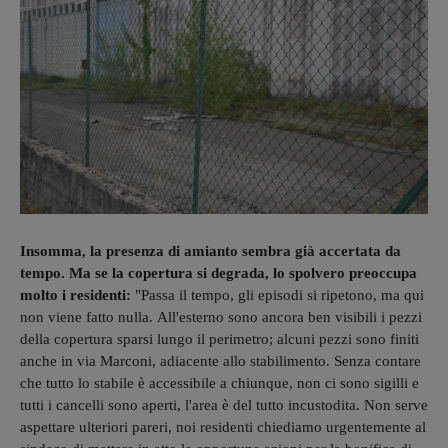
Insomma, la presenza di amianto sembra già accertata da
tempo. Ma se la copertura si degrada, lo spolvero preoccupa
molto i residenti:
"Passa il tempo, gli episodi si ripetono, ma qui
non viene fatto nulla. All'esterno sono ancora ben visibili i pezzi
della copertura sparsi lungo il perimetro; alcuni pezzi sono finiti
anche in via Marconi, adiacente allo stabilimento. Senza contare
che tutto lo stabile è accessibile a chiunque, non ci sono sigilli e
tutti i cancelli sono aperti, l'area è del tutto incustodita. Non serve
aspettare ulteriori pareri, noi residenti chiediamo urgentemente al