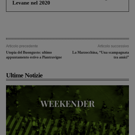
Levane nel 2020
Articolo precedente
Articolo successivo
Utopia del Buongusto: ultimo
La Marzocchina, “Una scampagnata
appuntamento estivo a Piantravigne
tra amici”
Ultime Notizie