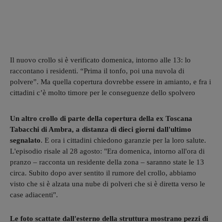
Il nuovo crollo si è verificato domenica, intorno alle 13: lo
raccontano i residenti. “Prima il tonfo, poi una nuvola di
polvere”. Ma quella copertura dovrebbe essere in amianto, e fra i
cittadini c’è molto timore per le conseguenze dello spolvero
Un altro crollo di parte della copertura della ex Toscana
Tabacchi di Ambra, a distanza di dieci giorni dall'ultimo
segnalato
. E ora i cittadini chiedono garanzie per la loro salute.
L'episodio risale al 28 agosto: "Era domenica, intorno all'ora di
pranzo – racconta un residente della zona – saranno state le 13
circa. Subito dopo aver sentito il rumore del crollo, abbiamo
visto che si è alzata una nube di polveri che si è diretta verso le
case adiacenti".
Le foto scattate dall'esterno della struttura mostrano pezzi di