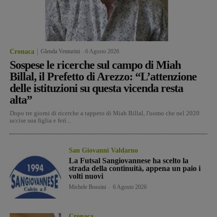
Cronaca
Glenda Venturini
-
6 Agosto 2026
Sospese le ricerche sul campo di Miah
Billal, il Prefetto di Arezzo: “L’attenzione
delle istituzioni su questa vicenda resta
alta”
Dopo tre giorni di ricerche a tappeto di Miah Billal, l'uomo che nel 2020
uccise sua figlia e ferì...
San Giovanni Valdarno
La Futsal Sangiovannese ha scelto la
strada della continuità, appena un paio i
volti nuovi
Michele Bossini
-
6 Agosto 2026
Cronaca