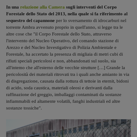
In una
relazione alla Camera
sugli interventi del Corpo
Forestale dello Stato del 2013, nella quale si fa riferimento al
sequestro del capannone
per lo sversamento di idrocarburi nel
torrente Ambra avvenuto proprio in quell'anno, si legge tra le
altre cose che "il Corpo Forestale dello Stato, attraverso
l'intervento del Nucleo Operativo, del comando stazione di
Arezzo e del Nucleo Investigativo di Polizia Ambientale e
Forestale, ha accertato la presenza di migliaia di metri cubi di
rifiuti speciali pericolosi e non, abbandonati sul suolo, sia
all'intemo che all'esterno delle vecchie strutture […] Grande la
pericolosità dei materiali ritrovati tra i quali anche amianto in via
di disgregazione, causata dalla rottura di tettoie in eternit, bidoni
di acido, soda caustica, materiali oleosi e derivanti dalla
raffinazione del greggio, imballaggi contaminati da sostanze
infiammabili ed altamente volatili, fanghi industriali ed altre
sostanze tossiche".