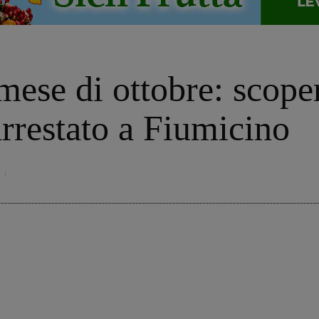
 mese di ottobre: scop
arrestato a Fiumicino