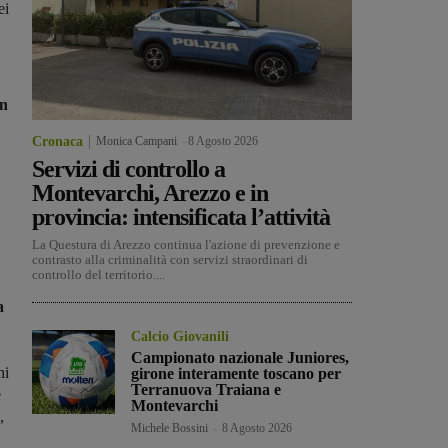
ei
in
Cronaca
Monica Campani
-
8 Agosto 2026
Servizi di controllo a
Montevarchi, Arezzo e in
provincia: intensificata l’attività
La Questura di Arezzo continua l'azione di prevenzione e
contrasto alla criminalità con servizi straordinari di
controllo del territorio....
a
Calcio Giovanili
Campionato nazionale Juniores,
ni
girone interamente toscano per
Terranuova Traiana e
e
Montevarchi
,
Michele Bossini
-
8 Agosto 2026