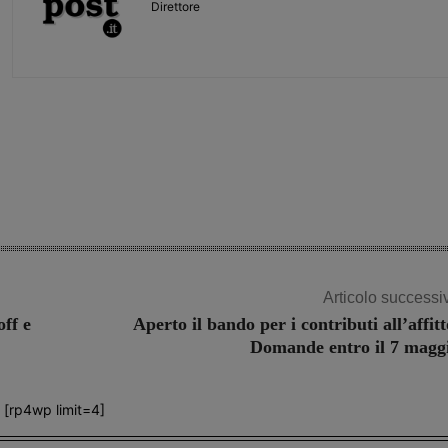
Direttore
Share
Articolo successi
off e
Aperto il bando per i contributi all’affitt
Domande entro il 7 magg
[rp4wp limit=4]