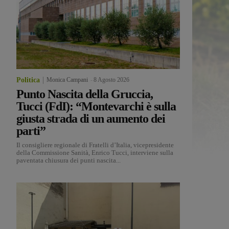
Politica
Monica Campani
-
8 Agosto 2026
Punto Nascita della Gruccia,
Tucci (FdI): “Montevarchi è sulla
giusta strada di un aumento dei
parti”
Il consigliere regionale di Fratelli d’Italia, vicepresidente
della Commissione Sanità, Enrico Tucci, interviene sulla
paventata chiusura dei punti nascita...