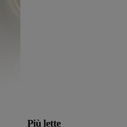
Più lette