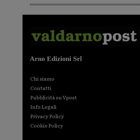
Arno Edizioni Srl
Chi siamo
Contatti
Pubblicità su Vpost
Info Legali
Privacy Policy
Cookie Policy
Html code here! Replace this with any non empty raw