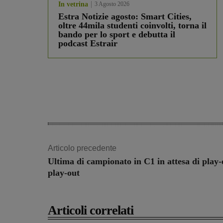
In vetrina
3 Agosto 2026
Estra Notizie agosto: Smart Cities,
oltre 44mila studenti coinvolti, torna il
bando per lo sport e debutta il
podcast Estrair
Articolo precedente
Ultima di campionato in C1 in attesa di play-
play-out
Articoli correlati