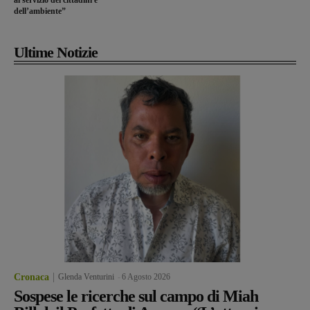
al servizio dei cittadini e
dell’ambiente”
Ultime Notizie
Cronaca
Glenda Venturini
-
6 Agosto 2026
Sospese le ricerche sul campo di Miah