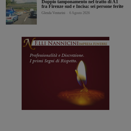
Doppio tamponamento nel tratto di A1
fra Firenze sud e Incisa: sei persone ferite
Glenda Venturini
-
6 Agosto 2026