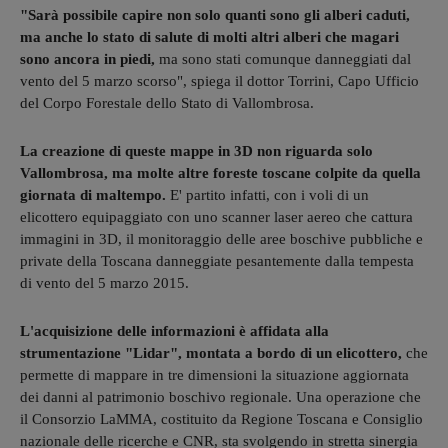
"Sarà possibile capire non solo quanti sono gli alberi caduti,
ma anche lo stato di salute di molti altri alberi che magari
sono ancora in piedi,
ma sono stati comunque danneggiati dal
vento del 5 marzo scorso", spiega il dottor Torrini, Capo Ufficio
del Corpo Forestale dello Stato di Vallombrosa.
La creazione di queste mappe in 3D non riguarda solo
Vallombrosa, ma molte altre foreste toscane colpite da quella
giornata di maltempo.
E' partito infatti, con i voli di un
elicottero equipaggiato con uno scanner laser aereo che cattura
immagini in 3D, il monitoraggio delle aree boschive pubbliche e
private della Toscana danneggiate pesantemente dalla tempesta
di vento del 5 marzo 2015.
L'acquisizione delle informazioni è affidata alla
strumentazione "Lidar", montata a bordo di un elicottero,
che
permette di mappare in tre dimensioni la situazione aggiornata
dei danni al patrimonio boschivo regionale. Una operazione che
il Consorzio LaMMA, costituito da Regione Toscana e Consiglio
nazionale delle ricerche e CNR, sta svolgendo in stretta sinergia