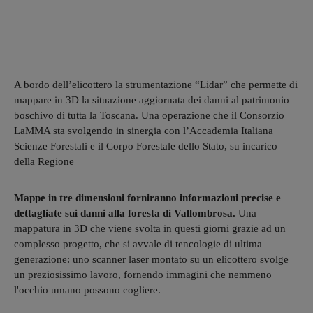
A bordo dell’elicottero la strumentazione “Lidar” che permette di
mappare in 3D la situazione aggiornata dei danni al patrimonio
boschivo di tutta la Toscana. Una operazione che il Consorzio
LaMMA sta svolgendo in sinergia con l’Accademia Italiana
Scienze Forestali e il Corpo Forestale dello Stato, su incarico
della Regione
Mappe in tre dimensioni forniranno informazioni precise e
dettagliate sui danni alla foresta di Vallombrosa.
Una
mappatura in 3D che viene svolta in questi giorni grazie ad un
complesso progetto, che si avvale di tencologie di ultima
generazione: uno scanner laser montato su un elicottero svolge
un preziosissimo lavoro, fornendo immagini che nemmeno
l'occhio umano possono cogliere.