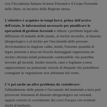
con l'Accademia Italiana Scienze Forestali e il Corpo Forestale
dello Stato, su incarico della Regione stessa.
L'obiettivo è acquisire in tempi brevi, prima dell'arrivo
dell'estate, le informazioni necessarie per pianificare le
operazioni di gestione forestale
e ridurre i problemi legati alla
diffusione di malattie delle piante, al rischio incendio, al dissesto
idrogeologico e al rischio per l'incolumità delle persone.
Avvicinandosi la stagione calda, infatti, l'enorme quantità di
legno presente a terra nei boschi danneggiati rappresenta un
rischio: diventa infatti potenziale combustibile che potrebbe
favorire gli incendi. Inoltre tronchi, rami e fogliame a terra
rappresentano un potenziale veicolo di fitopatie che potrebbero
contagiare la vegetazione non abbattuta dal vento.
C'è poi anche un altro problema da considerare:
l'abbattimento delle piante e l'accumulo del materiale a terra può
provocare fenomeni di dissesto idrogeologico sui versanti,
oppure ostruire lo scorrimento dei corsi d'acqua con evidenti
rischi al territorio.