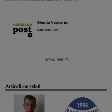
Glenda Venturini
Capo redattore
[rp4wp limit=4]
Articoli correlati