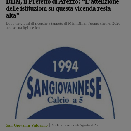
Billal, il Prefetto di Arezzo: “L’attenzione
delle istituzioni su questa vicenda resta
alta”
Dopo tre giorni di ricerche a tappeto di Miah Billal, l'uomo che nel 2020
uccise sua figlia e ferì...
San Giovanni Valdarno
Michele Bossini
-
6 Agosto 2026