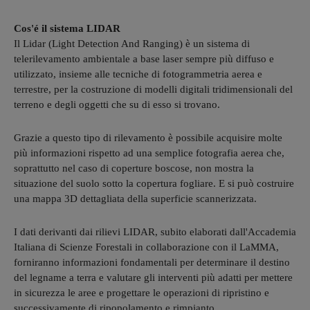
Cos'é il sistema LIDAR
Il Lidar (Light Detection And Ranging) è un sistema di
telerilevamento ambientale a base laser sempre più diffuso e
utilizzato, insieme alle tecniche di fotogrammetria aerea e
terrestre, per la costruzione di modelli digitali tridimensionali del
terreno e degli oggetti che su di esso si trovano.
Grazie a questo tipo di rilevamento è possibile acquisire molte
più informazioni rispetto ad una semplice fotografia aerea che,
soprattutto nel caso di coperture boscose, non mostra la
situazione del suolo sotto la copertura fogliare. E si può costruire
una mappa 3D dettagliata della superficie scannerizzata.
I dati derivanti dai rilievi LIDAR, subito elaborati dall'Accademia
Italiana di Scienze Forestali in collaborazione con il LaMMA,
forniranno informazioni fondamentali per determinare il destino
del legname a terra e valutare gli interventi più adatti per mettere
in sicurezza le aree e progettare le operazioni di ripristino e
successivamente di ripopolamento e rimpianto.