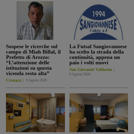
Sospese le ricerche sul
La Futsal Sangiovannese
campo di Miah Billal, il
ha scelto la strada della
Prefetto di Arezzo:
continuità, appena un
“L’attenzione delle
paio i volti nuovi
istituzioni su questa
San Giovanni Valdarno
vicenda resta alta”
6 Agosto 2026
Cronaca
6 Agosto 2026