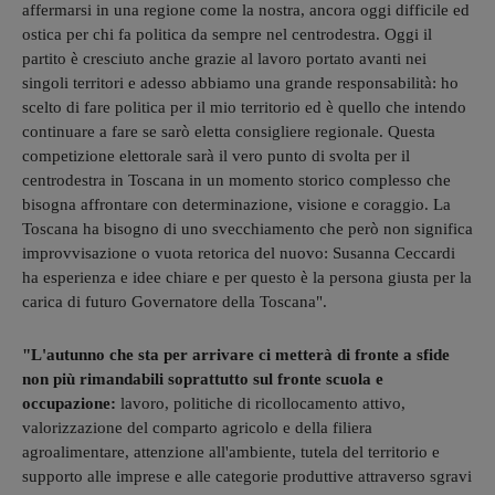
affermarsi in una regione come la nostra, ancora oggi difficile ed
ostica per chi fa politica da sempre nel centrodestra. Oggi il
partito è cresciuto anche grazie al lavoro portato avanti nei
singoli territori e adesso abbiamo una grande responsabilità: ho
scelto di fare politica per il mio territorio ed è quello che intendo
continuare a fare se sarò eletta consigliere regionale. Questa
competizione elettorale sarà il vero punto di svolta per il
centrodestra in Toscana in un momento storico complesso che
bisogna affrontare con determinazione, visione e coraggio. La
Toscana ha bisogno di uno svecchiamento che però non significa
improvvisazione o vuota retorica del nuovo: Susanna Ceccardi
ha esperienza e idee chiare e per questo è la persona giusta per la
carica di futuro Governatore della Toscana".
"L'autunno che sta per arrivare ci metterà di fronte a sfide
non più rimandabili soprattutto sul fronte scuola e
occupazione:
lavoro, politiche di ricollocamento attivo,
valorizzazione del comparto agricolo e della filiera
agroalimentare, attenzione all'ambiente, tutela del territorio e
supporto alle imprese e alle categorie produttive attraverso sgravi