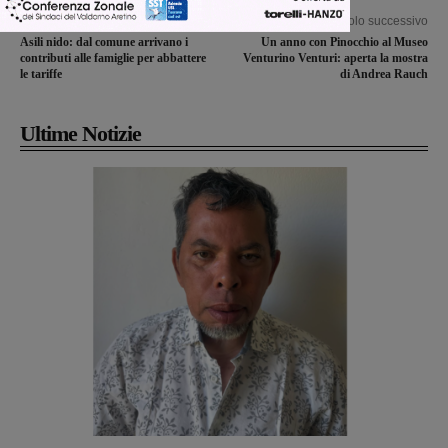
Articolo precedente
Articolo successivo
Asili nido: dal comune arrivano i
Un anno con Pinocchio al Museo
contributi alle famiglie per abbattere
Venturino Venturi: aperta la mostra
le tariffe
di Andrea Rauch
Ultime Notizie