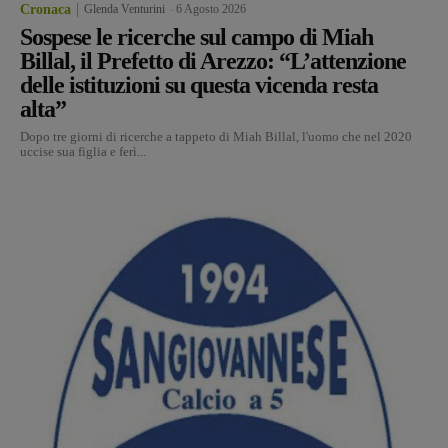
Cronaca
Glenda Venturini
-
6 Agosto 2026
Sospese le ricerche sul campo di Miah
Billal, il Prefetto di Arezzo: “L’attenzione
delle istituzioni su questa vicenda resta
alta”
Dopo tre giorni di ricerche a tappeto di Miah Billal, l'uomo che nel 2020
uccise sua figlia e ferì...