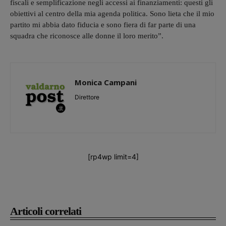
fiscali e semplificazione negli accessi ai finanziamenti: questi gli
obiettivi al centro della mia agenda politica. Sono lieta che il mio
partito mi abbia dato fiducia e sono fiera di far parte di una
squadra che riconosce alle donne il loro merito”.
Monica Campani
Direttore
[rp4wp limit=4]
Articoli correlati