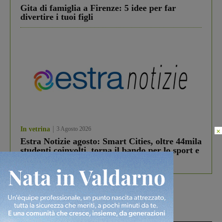
Gita di famiglia a Firenze: 5 idee per far
divertire i tuoi figli
In vetrina
3 Agosto 2026
×
Estra Notizie agosto: Smart Cities, oltre 44mila
studenti coinvolti, torna il bando per lo sport e
debutta il podcast Estrair
Più lette