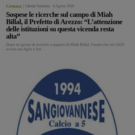
Cronaca
Glenda Venturini
-
6 Agosto 2026
Sospese le ricerche sul campo di Miah
Billal, il Prefetto di Arezzo: “L’attenzione
delle istituzioni su questa vicenda resta
alta”
Dopo tre giorni di ricerche a tappeto di Miah Billal, l'uomo che nel 2020
uccise sua figlia e ferì...