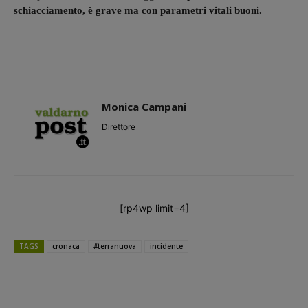
schiacciamento, è grave ma con parametri vitali buoni.
Monica Campani
Direttore
[rp4wp limit=4]
TAGS
cronaca
#terranuova
incidente