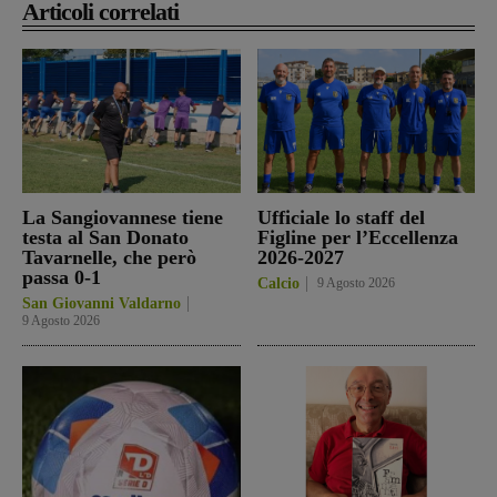
Articoli correlati
La Sangiovannese tiene
Ufficiale lo staff del
testa al San Donato
Figline per l’Eccellenza
Tavarnelle, che però
2026-2027
passa 0-1
Calcio
9 Agosto 2026
San Giovanni Valdarno
9 Agosto 2026