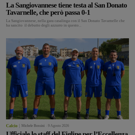
La Sangiovannese tiene testa al San Donato
Tavarnelle, che però passa 0-1
La Sangiovannese, nella gara casalinga con il San Donato Tavarnelle che
ha sancito il debutto degli azzurro in questo...
Calcio
Michele Bossini
-
9 Agosto 2026
Ufficiale lo staff del Figline per l’Eccellenza