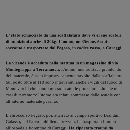
E’ stato schiacciato da una scaffalatura dove vi erano scatole
di munizioni anche di 20kg. L’uomo, un 85enne, è stato
soccorso e trasportato dal Pegaso, in codice rosso, a Careggi
.
La vicenda è accaduta nella mattina in un magazzino di via
Montegrappa a Terranuova.
L’uomo, mentre stava prendendo
del materiale, è stato improvvisamente travolto dalla scaffalatura.
Sul posto oltre al 118 sono intervenuti anche i vigili del fuoco di
Montevarchi che hanno messo in atto le procedure adottate nei
casi di terremoto: l’uomo era infatti sommerso dalle scatole con
all’interno materiale pesante.
L’elisoccorso Pegaso, poi, atterrato al campo sportivo Brandini
Galasso, nel Parco pubblico attrezzato, ha trasportato l’uomo
all’ospedale fiorentino di Careggi.
Ha riportato traumi da