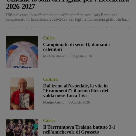
2026-2027
Ufficializzato lo staff tecnico che affiancherà mister Loris Beoni nel
campionato di Eccellenza 2026-2027 del Figline. La società gialloblù ha...
Calcio
Campionato di serie D, domani i
calendari
Michele Bossini
-
9 Agosto 2026
Cultura
Dal treno all’ospedale, la vita in
“Frammenti”: il primo libro del
valdarnese Luca Livi
Martina Giardi
-
9 Agosto 2026
Calcio
Il Terrranuova Traiana battuto 3-1
nell’amichevole di Grosseto