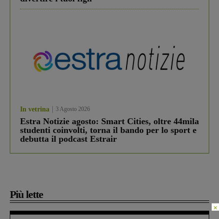
In vetrina
3 Agosto 2026
Estra Notizie agosto: Smart Cities, oltre 44mila
studenti coinvolti, torna il bando per lo sport e
debutta il podcast Estrair
Più lette
×