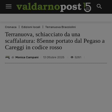
Cronaca
Edizioni locali
Terranuova Bracciolini
Terranuova, schiacciato da una
scaffalatura: 85enne portato dal Pegaso a
Careggi in codice rosso
di
Monica Campani
5281
13 Ottobre 2025