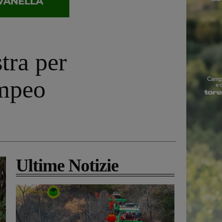
tra per
ompeo
Ultime Notizie