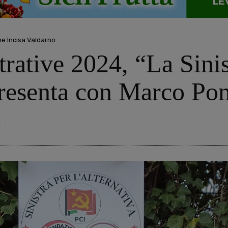
ine Incisa Valdarno
rative 2024, “La Sinis
 presenta con Marco P