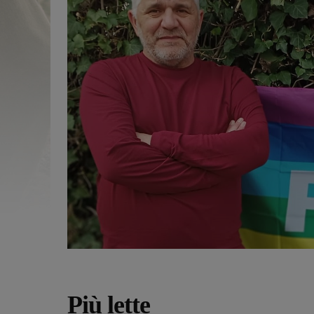
Più lette