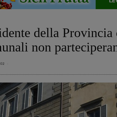
idente della Provincia
munali non partecipera
302