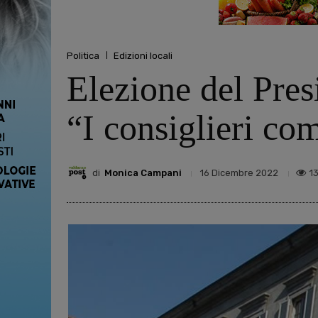
Politica
Edizioni locali
Elezione del Pres
“I consiglieri co
di
Monica Campani
1
16 Dicembre 2022