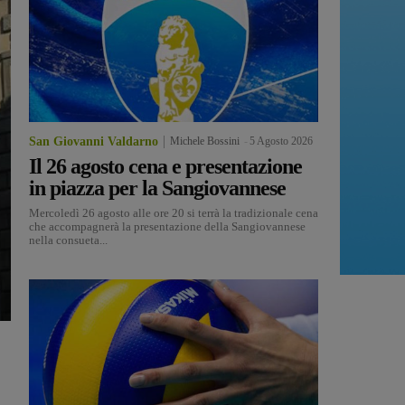
San Giovanni Valdarno
Michele Bossini
-
5 Agosto 2026
Il 26 agosto cena e presentazione
in piazza per la Sangiovannese
Mercoledì 26 agosto alle ore 20 si terrà la tradizionale cena
che accompagnerà la presentazione della Sangiovannese
nella consueta...