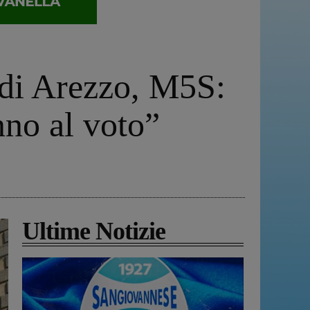
 di Arezzo, M5S:
nno al voto”
Ultime Notizie