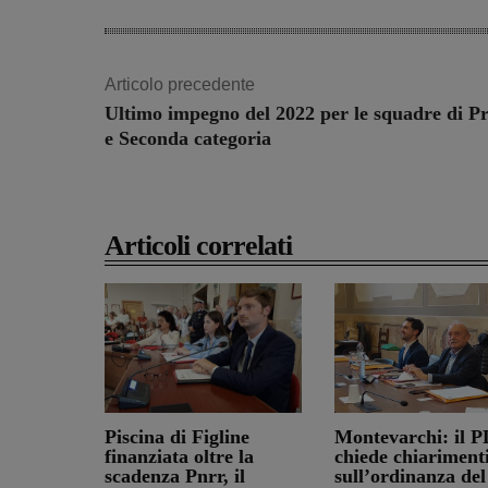
Articolo precedente
Ultimo impegno del 2022 per le squadre di P
e Seconda categoria
Articoli correlati
Piscina di Figline
Montevarchi: il P
finanziata oltre la
chiede chiariment
scadenza Pnrr, il
sull’ordinanza del