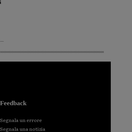
i
Feedback
Segnala un errore
Segnala una notizia