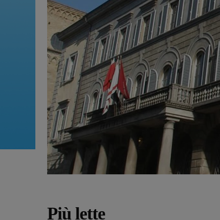
Più lette