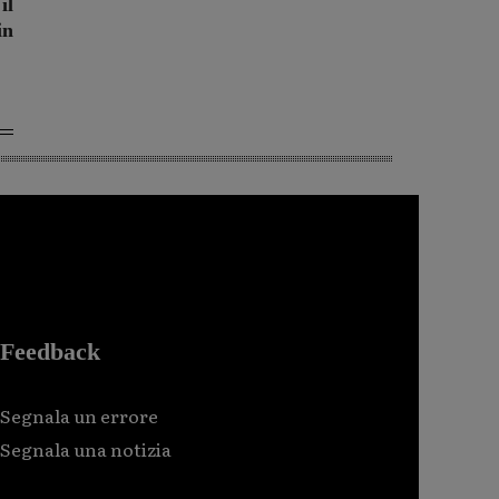
il
in
Feedback
Segnala un errore
Segnala una notizia