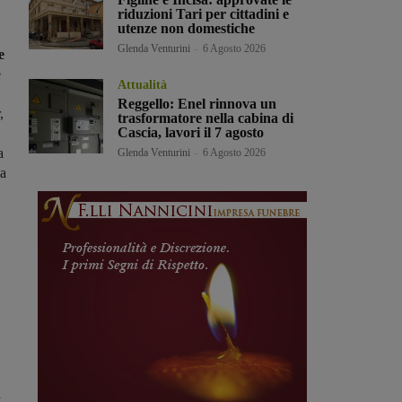
riduzioni Tari per cittadini e
utenze non domestiche
Glenda Venturini
-
6 Agosto 2026
e
e
Attualità
Reggello: Enel rinnova un
,
trasformatore nella cabina di
Cascia, lavori il 7 agosto
a
Glenda Venturini
-
6 Agosto 2026
la
a