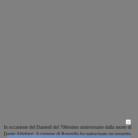
×
In occasione del Dantedì del 700esimo anniversario dalla morte di
Dante Alighieri, il comune di Reggello ha patrocinato un progetto