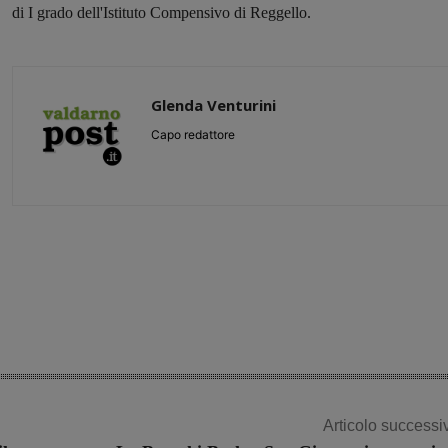
di I grado dell'Istituto Compensivo di Reggello.
Glenda Venturini
Capo redattore
Share
Articolo successi