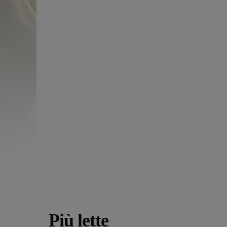
Più lette