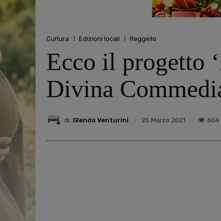
Cultura
Edizioni locali
Reggello
Ecco il progetto ‘
Divina Commedi
di
Glenda Venturini
604
25 Marzo 2021