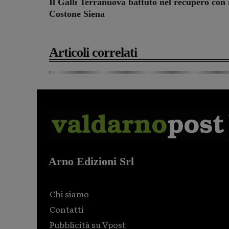
Il Galli Terranuova battuto nel recupero con 
Costone Siena
Articoli correlati
Arno Edizioni Srl
Chi siamo
Contatti
Pubblicità su Vpost