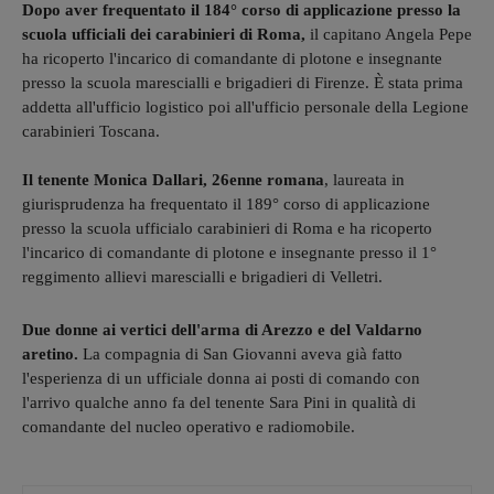
Dopo aver frequentato il 184° corso di applicazione presso la
scuola ufficiali dei carabinieri di Roma,
il capitano Angela Pepe
ha ricoperto l'incarico di comandante di plotone e insegnante
presso la scuola marescialli e brigadieri di Firenze. È stata prima
addetta all'ufficio logistico poi all'ufficio personale della Legione
carabinieri Toscana.
Il tenente Monica Dallari, 26enne romana
, laureata in
giurisprudenza ha frequentato il 189° corso di applicazione
presso la scuola ufficialo carabinieri di Roma e ha ricoperto
l'incarico di comandante di plotone e insegnante presso il 1°
reggimento allievi marescialli e brigadieri di Velletri.
Due donne ai vertici dell'arma di Arezzo e del Valdarno
aretino.
La compagnia di San Giovanni aveva già fatto
l'esperienza di un ufficiale donna ai posti di comando con
l'arrivo qualche anno fa del tenente Sara Pini in qualità di
comandante del nucleo operativo e radiomobile.