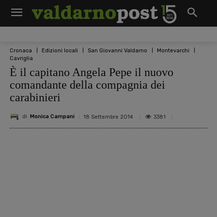
Cronaca
Edizioni locali
San Giovanni Valdarno
Montevarchi
Cavriglia
È il capitano Angela Pepe il nuovo
comandante della compagnia dei
carabinieri
di
Monica Campani
3381
18 Settembre 2014