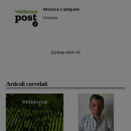
Monica Campani
Direttore
[rp4wp limit=4]
Articoli correlati