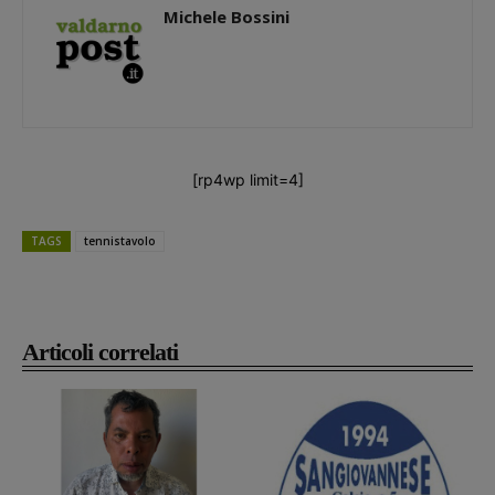
Michele Bossini
[rp4wp limit=4]
TAGS
tennistavolo
Articoli correlati