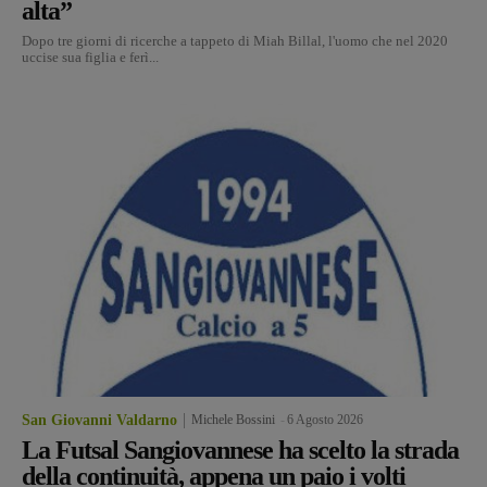
alta”
Dopo tre giorni di ricerche a tappeto di Miah Billal, l'uomo che nel 2020
uccise sua figlia e ferì...
San Giovanni Valdarno
Michele Bossini
-
6 Agosto 2026
La Futsal Sangiovannese ha scelto la strada
della continuità, appena un paio i volti