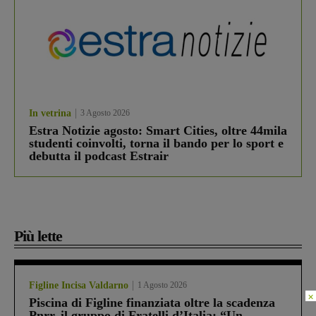
In vetrina
3 Agosto 2026
Estra Notizie agosto: Smart Cities, oltre 44mila
studenti coinvolti, torna il bando per lo sport e
debutta il podcast Estrair
Più lette
Figline Incisa Valdarno
1 Agosto 2026
×
Piscina di Figline finanziata oltre la scadenza
Pnrr, il gruppo di Fratelli d’Italia: “Un