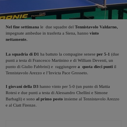
Nel fine settimana
le due squadre del
Tennistavolo Valdarno,
impegnate ambedue in trasferta a Siena, hanno
vinto
nettamente.
La squadria di D1
ha battuto la compagine senese
per 5-1
(due
punti a testa di Francesco Martinino e di William Deventi, un
punto di Giulio Fabbrini) e raggiungere
a quota dieci punti
il
Tennistavolo Arezzo e l’Invicta Pace Grosseto.
I giovani della D3
hanno vinto per 5-0 (un punto di Mattia
Rotesi e due punti a testa di Alessandro Chellini e Simone
Barbagli) e sono
al primo posto
insieme al Tennistavolo Arezzo
e al Ciatt Firenze.