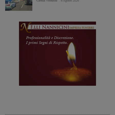
Glenda Venturini
-
6 Agosto 2026