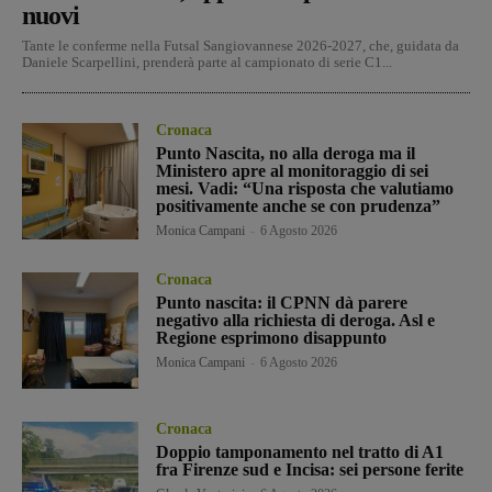
nuovi
Tante le conferme nella Futsal Sangiovannese 2026-2027, che, guidata da
Daniele Scarpellini, prenderà parte al campionato di serie C1...
Cronaca
Punto Nascita, no alla deroga ma il
Ministero apre al monitoraggio di sei
mesi. Vadi: “Una risposta che valutiamo
positivamente anche se con prudenza”
Monica Campani
-
6 Agosto 2026
Cronaca
Punto nascita: il CPNN dà parere
negativo alla richiesta di deroga. Asl e
Regione esprimono disappunto
Monica Campani
-
6 Agosto 2026
Cronaca
Doppio tamponamento nel tratto di A1
fra Firenze sud e Incisa: sei persone ferite