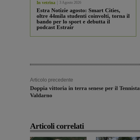
In vetrina
3 Agosto 2026
Estra Notizie agosto: Smart Cities,
oltre 44mila studenti coinvolti, torna il
bando per lo sport e debutta il
podcast Estrair
Articolo precedente
Doppia vittoria in terra senese per il Tennist
Valdarno
Articoli correlati