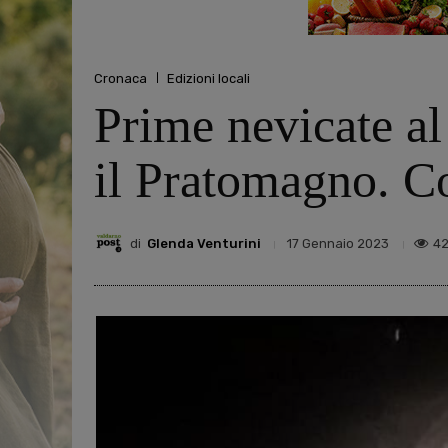
Cronaca
Edizioni locali
Prime nevicate al
il Pratomagno. Co
di
Glenda Venturini
4
17 Gennaio 2023