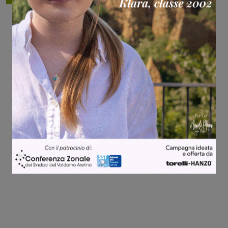
Share