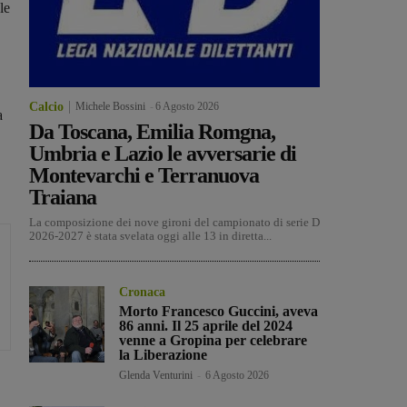
le
Calcio
Michele Bossini
-
6 Agosto 2026
a
Da Toscana, Emilia Romgna,
Umbria e Lazio le avversarie di
Montevarchi e Terranuova
Traiana
La composizione dei nove gironi del campionato di serie D
2026-2027 è stata svelata oggi alle 13 in diretta...
Cronaca
Morto Francesco Guccini, aveva
86 anni. Il 25 aprile del 2024
venne a Gropina per celebrare
la Liberazione
Glenda Venturini
-
6 Agosto 2026