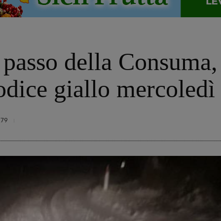
 passo della Consuma, 
dice giallo mercoledì
279