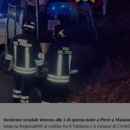
Incidente stradale intorno alle 3 di questa notte a Pieve a Maian
lungo la Regionale69 al confine fra il Valdarno e il comune di Civitel