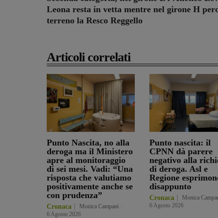
Leona resta in vetta mentre nel girone H per
terreno la Resco Reggello
Articoli correlati
Punto Nascita, no alla
Punto nascita: il
deroga ma il Ministero
CPNN dà parere
apre al monitoraggio
negativo alla richi
di sei mesi. Vadi: “Una
di deroga. Asl e
risposta che valutiamo
Regione esprimon
positivamente anche se
disappunto
con prudenza”
Cronaca
Monica Campa
6 Agosto 2026
Cronaca
Monica Campani
-
6 Agosto 2026