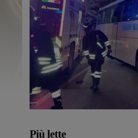
Più lette