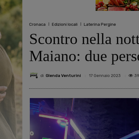
Cronaca
Edizioni locali
Laterina Pergine
Scontro nella not
Maiano: due perso
di
Glenda Venturini
3
17 Gennaio 2023