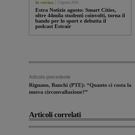
In vetrina
3 Agosto 2026
Estra Notizie agosto: Smart Cities,
oltre 44mila studenti coinvolti, torna il
bando per lo sport e debutta il
podcast Estrair
Articolo precedente
Rignano, Banchi (PTE): “Quanto ci costa la
nuova circonvallazione?”
Articoli correlati