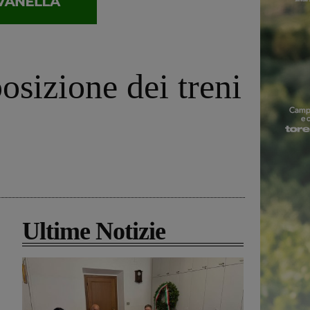
osizione dei treni
Ultime Notizie