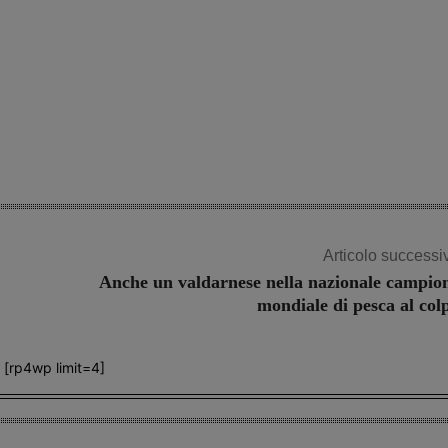
Articolo successi
Anche un valdarnese nella nazionale campio
mondiale di pesca al col
[rp4wp limit=4]