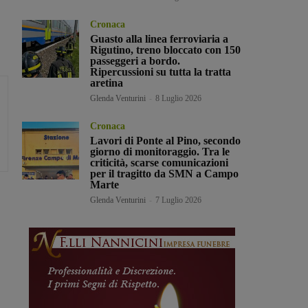
Cronaca
Guasto alla linea ferroviaria a
Rigutino, treno bloccato con 150
passeggeri a bordo.
Ripercussioni su tutta la tratta
aretina
Glenda Venturini
-
8 Luglio 2026
Cronaca
Lavori di Ponte al Pino, secondo
giorno di monitoraggio. Tra le
criticità, scarse comunicazioni
per il tragitto da SMN a Campo
Marte
Glenda Venturini
-
7 Luglio 2026