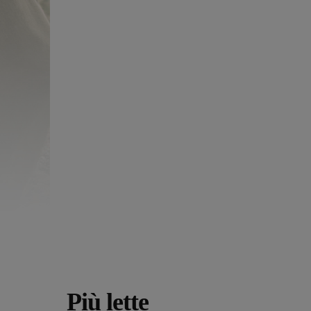
Più lette