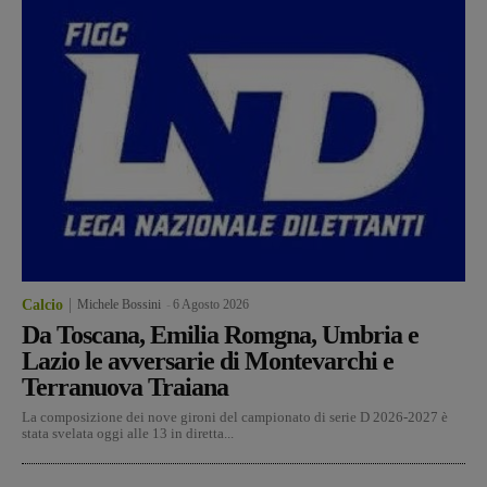
Calcio
Michele Bossini
-
6 Agosto 2026
Da Toscana, Emilia Romgna, Umbria e
Lazio le avversarie di Montevarchi e
Terranuova Traiana
La composizione dei nove gironi del campionato di serie D 2026-2027 è
stata svelata oggi alle 13 in diretta...