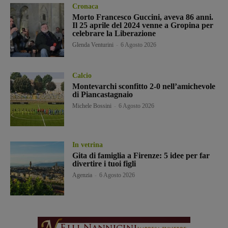
Cronaca
Morto Francesco Guccini, aveva 86 anni.
Il 25 aprile del 2024 venne a Gropina per
celebrare la Liberazione
Glenda Venturini
-
6 Agosto 2026
Calcio
Montevarchi sconfitto 2-0 nell’amichevole
di Piancastagnaio
Michele Bossini
-
6 Agosto 2026
In vetrina
Gita di famiglia a Firenze: 5 idee per far
divertire i tuoi figli
Agenzia
-
6 Agosto 2026