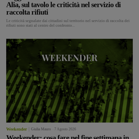
Alia, sul tavolo le criticità nel servizio di
raccolta rifiuti
Le criticità segnalate dai cittadini sul territorio nel servizio di raccolta dei
rifiuti sono stati al centro del confronto...
Weekender
Giulia Mauro
-
7 Agosto 2026
Weekender: cosa fare nel fine settimana in