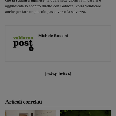
che
la squadra figlinese
, la quale sette giorni fa in casa si è
aggiudicata lo scontro diretto con Gabicce, vorrà vendicare
anche per fare un piccolo passo verso la salvezza.
Michele Bossini
[rp4wp limit=4]
Articoli correlati