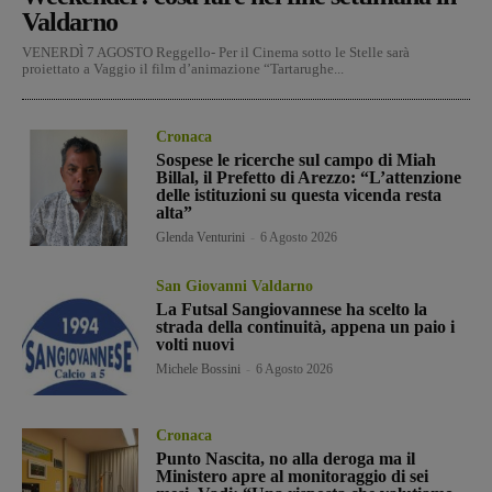
Valdarno
VENERDÌ 7 AGOSTO Reggello- Per il Cinema sotto le Stelle sarà
proiettato a Vaggio il film d’animazione “Tartarughe...
Cronaca
Sospese le ricerche sul campo di Miah
Billal, il Prefetto di Arezzo: “L’attenzione
delle istituzioni su questa vicenda resta
alta”
Glenda Venturini
-
6 Agosto 2026
San Giovanni Valdarno
La Futsal Sangiovannese ha scelto la
strada della continuità, appena un paio i
volti nuovi
Michele Bossini
-
6 Agosto 2026
Cronaca
Punto Nascita, no alla deroga ma il
Ministero apre al monitoraggio di sei