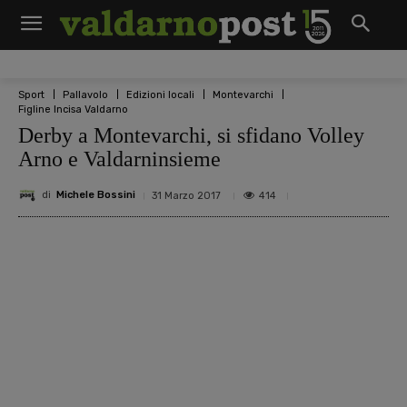
Sport
Pallavolo
Edizioni locali
Montevarchi
Figline Incisa Valdarno
Derby a Montevarchi, si sfidano Volley
Arno e Valdarninsieme
di
Michele Bossini
414
31 Marzo 2017