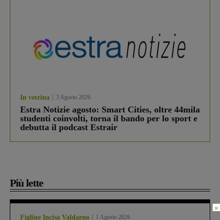
In vetrina
3 Agosto 2026
Estra Notizie agosto: Smart Cities, oltre 44mila
studenti coinvolti, torna il bando per lo sport e
debutta il podcast Estrair
Più lette
×
Figline Incisa Valdarno
1 Agosto 2026