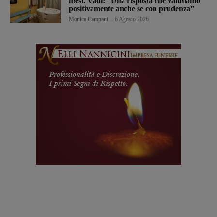
mesi. Vadi: “Una risposta che valutiamo
positivamente anche se con prudenza”
Monica Campani
-
6 Agosto 2026