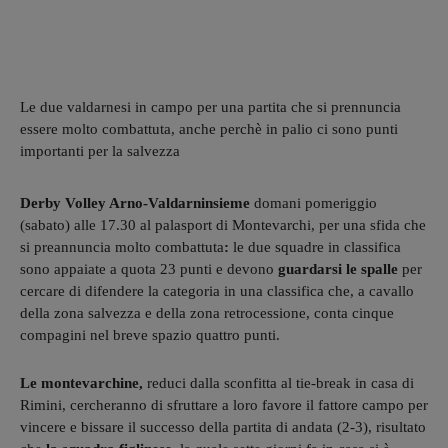
Le due valdarnesi in campo per una partita che si prennuncia
essere molto combattuta, anche perchè in palio ci sono punti
importanti per la salvezza
Derby Volley Arno-Valdarninsieme
domani pomeriggio
(sabato) alle 17.30 al palasport di Montevarchi, per una sfida che
si preannuncia molto combattuta
:
le due squadre in classifica
sono appaiate a quota 23 punti e devono
guardarsi le spalle
per
cercare di difendere la categoria in una classifica che, a cavallo
della zona salvezza e della zona retrocessione, conta cinque
compagini nel breve spazio quattro punti.
Le montevarchine,
reduci dalla sconfitta al tie-break in casa di
Rimini, cercheranno di sfruttare a loro favore il fattore campo per
vincere e bissare il successo della partita di andata (2-3), risultato