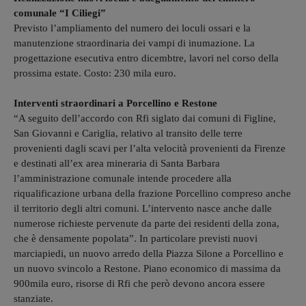
comunale “I Ciliegi”
Previsto l’ampliamento del numero dei loculi ossari e la
manutenzione straordinaria dei vampi di inumazione. La
progettazione esecutiva entro dicembtre, lavori nel corso della
prossima estate. Costo: 230 mila euro.
Interventi straordinari a Porcellino e Restone
“A seguito dell’accordo con Rfi siglato dai comuni di Figline,
San Giovanni e Cariglia, relativo al transito delle terre
provenienti dagli scavi per l’alta velocità provenienti da Firenze
e destinati all’ex area mineraria di Santa Barbara
l’amministrazione comunale intende procedere alla
riqualificazione urbana della frazione Porcellino compreso anche
il territorio degli altri comuni. L’intervento nasce anche dalle
numerose richieste pervenute da parte dei residenti della zona,
che è densamente popolata”. In particolare previsti nuovi
marciapiedi, un nuovo arredo della Piazza Silone a Porcellino e
un nuovo svincolo a Restone. Piano economico di massima da
900mila euro, risorse di Rfi che però devono ancora essere
stanziate.