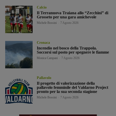
Calcio
Il Terranuova Traiana allo “Zecchini” di
Grosseto per una gara amichevole
Michele Bossini
-
7 Agosto 2026
Cronaca
Incendio nel bosco della Trappola.
Soccorsi sul posto per spegnere le fiamme
Monica Campani
-
7 Agosto 2026
Pallavolo
Il progetto di valorizzazione della
pallavolo femminile del Valdarno Project
pronto per la sua seconda stagione
Michele Bossini
-
7 Agosto 2026