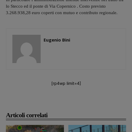
lo Stecco ed il ponte di Via Copernico . Costo previsto
3.268.938,28 euro coperti con mutuo e contributo regionale.
Eugenio Bini
[rp4wp limit=4]
Articoli correlati