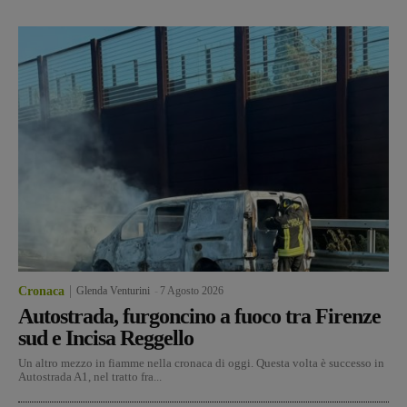
Cronaca
Glenda Venturini
-
7 Agosto 2026
Autostrada, furgoncino a fuoco tra Firenze
sud e Incisa Reggello
Un altro mezzo in fiamme nella cronaca di oggi. Questa volta è successo in
Autostrada A1, nel tratto fra...