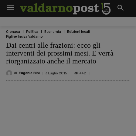
Cronaca
Politica
Economia
Edizioni locali
Figline Incisa Valdarno
Dai centri alle frazioni: ecco gli
interventi dei prossimi mesi. E verrà
riorganizzato anche il mercato
di
Eugenio Bini
442
3 Luglio 2015