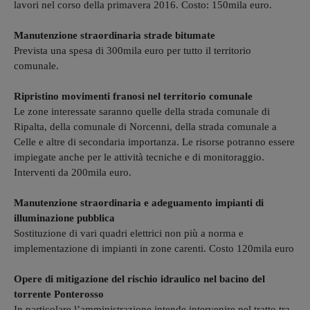
lavori nel corso della primavera 2016. Costo: 150mila euro.
Manutenzione straordinaria strade bitumate
Prevista una spesa di 300mila euro per tutto il territorio
comunale.
Ripristino movimenti franosi nel territorio comunale
Le zone interessate saranno quelle della strada comunale di
Ripalta, della comunale di Norcenni, della strada comunale a
Celle e altre di secondaria importanza. Le risorse potranno essere
impiegate anche per le attività tecniche e di monitoraggio.
Interventi da 200mila euro.
Manutenzione straordinaria e adeguamento impianti di
illuminazione pubblica
Sostituzione di vari quadri elettrici non più a norma e
implementazione di impianti in zone carenti. Costo 120mila euro
Opere di mitigazione del rischio idraulico nel bacino del
torrente Ponterosso
In particolare l’amministrazione intende intervenire nel tratto tra