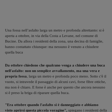
Una fossa nell’asfalto larga un metro e profonda altrettanto: si è
aperta a ottobre, in via della Costa a Levane, nel comune di
Bucine. Da allora i residenti della zona, una decina di famiglie,
hanno contattato chiunque: ma nessuno è venuto a chiudere
quella buca
Da ottobre chiedono che qualcuno venga a chiudere una buca
nell'asfalto: non un semplice avvallamento, ma una vera e
propria fossa
, larga un metro e profonda poco meno. Sotto c'è il
vuoto, si intravede il passaggio di alcuni cavi, forse fibre ottiche,
ma non è chiaro. E forse è anche per questo che ancora nessuno
si è preso la briga di riparare quella buca.
"Era ottobre quando l'asfalto si è danneggiato e abbiamo
visto aprirsi questa piccola voragine",
spiegano i residenti della