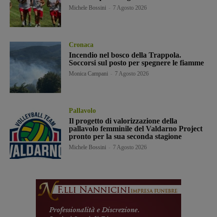
Michele Bossini
-
7 Agosto 2026
Cronaca
Incendio nel bosco della Trappola.
Soccorsi sul posto per spegnere le fiamme
Monica Campani
-
7 Agosto 2026
Pallavolo
Il progetto di valorizzazione della
pallavolo femminile del Valdarno Project
pronto per la sua seconda stagione
Michele Bossini
-
7 Agosto 2026