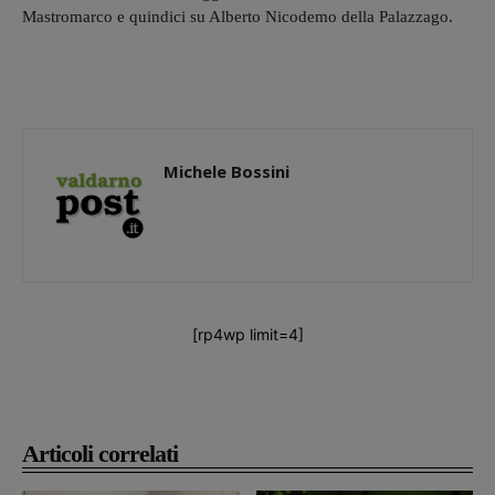
Mastromarco e quindici su Alberto Nicodemo della Palazzago.
Michele Bossini
[rp4wp limit=4]
Articoli correlati