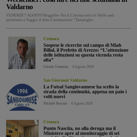
Valdarno
VENERDÌ 7 AGOSTO Reggello- Per il Cinema sotto le Stelle sarà
proiettato a Vaggio il film d’animazione “Tartarughe...
Cronaca
Sospese le ricerche sul campo di Miah
Billal, il Prefetto di Arezzo: “L’attenzione
delle istituzioni su questa vicenda resta
alta”
Glenda Venturini
-
6 Agosto 2026
San Giovanni Valdarno
La Futsal Sangiovannese ha scelto la
strada della continuità, appena un paio i
volti nuovi
Michele Bossini
-
6 Agosto 2026
Cronaca
Punto Nascita, no alla deroga ma il
Ministero apre al monitoraggio di sei