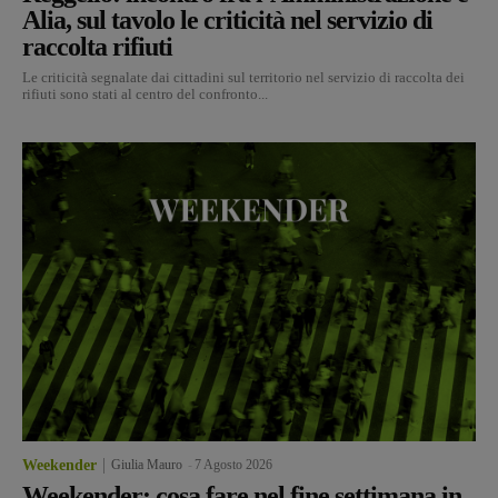
Alia, sul tavolo le criticità nel servizio di
raccolta rifiuti
Le criticità segnalate dai cittadini sul territorio nel servizio di raccolta dei
rifiuti sono stati al centro del confronto...
Weekender
Giulia Mauro
-
7 Agosto 2026
Weekender: cosa fare nel fine settimana in