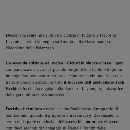
Decisiva la salita finale, dove il ciclista in forza alla Fracor di
Levane ha avuto la meglio su Trentin della Mastromarco e
Nicodemo della Palazzago
La seconda edizione
del trofeo "Ciclisti in bianco e nero",
gara
con partenza e arrivo nel piccolo borgo di San Leolino dopo un
impegnativo percorso superiore ai centotrenta chilometri con un
tratto anche in sterrato, ha visto
il successo dell’australiano Jack
Beckinsale,
che ha regalato alla Fracor di Levane, organizzatrice
della gara, un prezioso successo.
Decisiva è risultata
essere la salita finale verso il traguardo di
San Leolino, quando il gruppo si è frazionato e Beckinsale ha
avuto nella parte conclusiva dell'ascesa
lo spunto per vincere
con dieci secondi di vantaggio su Daniele Trentin della