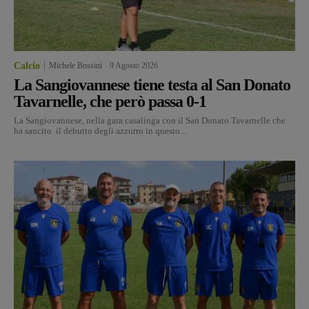
Calcio
Michele Bossini
-
9 Agosto 2026
La Sangiovannese tiene testa al San Donato
Tavarnelle, che però passa 0-1
La Sangiovannese, nella gara casalinga con il San Donato Tavarnelle che
ha sancito il debutto degli azzurro in questo...