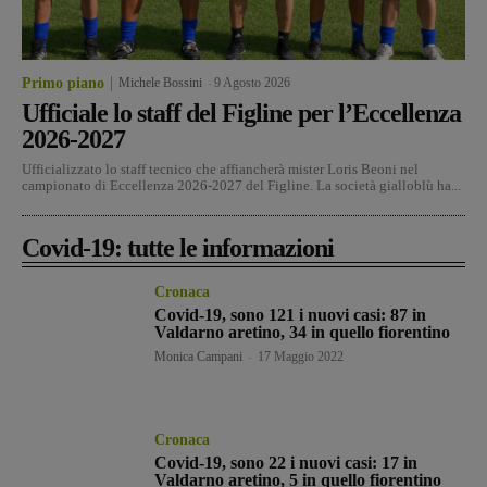
Primo piano
Michele Bossini
-
9 Agosto 2026
Ufficiale lo staff del Figline per l’Eccellenza
2026-2027
Ufficializzato lo staff tecnico che affiancherà mister Loris Beoni nel
campionato di Eccellenza 2026-2027 del Figline. La società gialloblù ha...
Covid-19: tutte le informazioni
Cronaca
Covid-19, sono 121 i nuovi casi: 87 in
Valdarno aretino, 34 in quello fiorentino
Monica Campani
-
17 Maggio 2022
Cronaca
Covid-19, sono 22 i nuovi casi: 17 in
Valdarno aretino, 5 in quello fiorentino