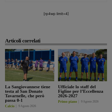
[rp4wp limit=4]
Articoli correlati
La Sangiovannese tiene
Ufficiale lo staff del
testa al San Donato
Figline per l’Eccellenza
Tavarnelle, che però
2026-2027
passa 0-1
Primo piano
9 Agosto 2026
Calcio
9 Agosto 2026