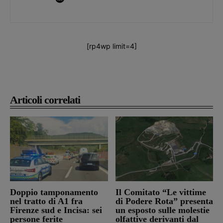
[rp4wp limit=4]
Articoli correlati
Doppio tamponamento
Il Comitato “Le vittime
nel tratto di A1 fra
di Podere Rota” presenta
Firenze sud e Incisa: sei
un esposto sulle molestie
persone ferite
olfattive derivanti dal