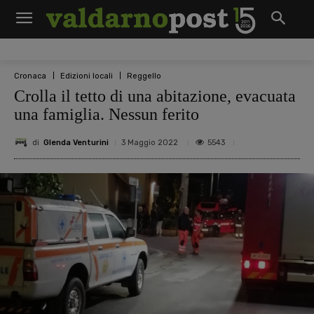
Cronaca
Edizioni locali
Reggello
Crolla il tetto di una abitazione, evacuata
una famiglia. Nessun ferito
di
Glenda Venturini
5543
3 Maggio 2022