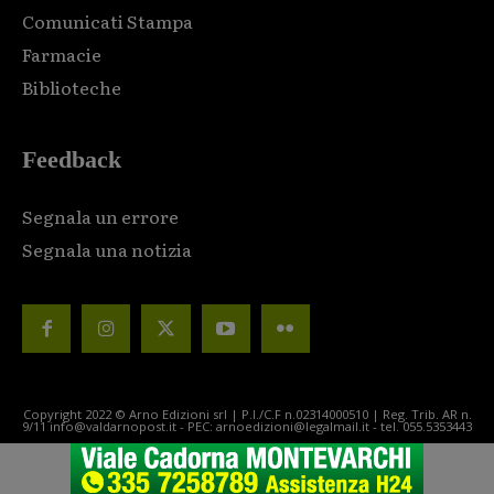
Comunicati Stampa
Farmacie
Biblioteche
Feedback
Segnala un errore
Segnala una notizia
Copyright 2022 © Arno Edizioni srl | P.I./C.F n.02314000510 | Reg. Trib. AR n.
9/11 info@valdarnopost.it - PEC: arnoedizioni@legalmail.it - tel. 055.5353443