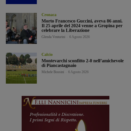
Cronaca
Morto Francesco Guccini, aveva 86 anni.
Il 25 aprile del 2024 venne a Gropina per
celebrare la Liberazione
Glenda Venturini
-
6 Agosto 2026
Calcio
Montevarchi sconfitto 2-0 nell’amichevole
di Piancastagnaio
Michele Bossini
-
6 Agosto 2026