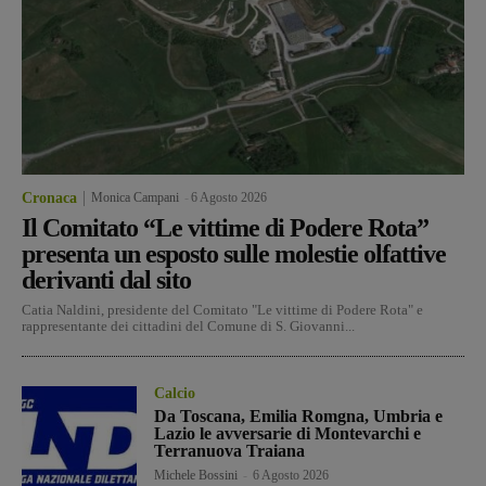
Cronaca
Monica Campani
-
6 Agosto 2026
Il Comitato “Le vittime di Podere Rota”
presenta un esposto sulle molestie olfattive
derivanti dal sito
Catia Naldini, presidente del Comitato "Le vittime di Podere Rota" e
rappresentante dei cittadini del Comune di S. Giovanni...
Calcio
Da Toscana, Emilia Romgna, Umbria e
Lazio le avversarie di Montevarchi e
Terranuova Traiana
Michele Bossini
-
6 Agosto 2026