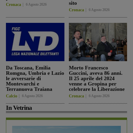
sito
Cronaca
6 Agosto 2026
Cronaca
6 Agosto 2026
Da Toscana, Emilia
Morto Francesco
Romgna, Umbria e Lazio
Guccini, aveva 86 anni.
le avversarie di
Il 25 aprile del 2024
Montevarchi e
venne a Gropina per
Terranuova Traiana
celebrare la Liberazione
Calcio
6 Agosto 2026
Cronaca
6 Agosto 2026
In Vetrina