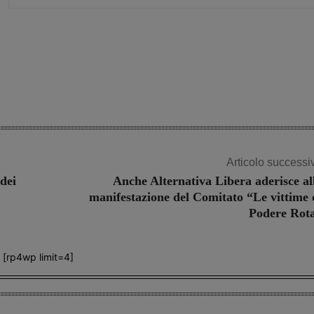
Share
Articolo successi
dei
Anche Alternativa Libera aderisce al
manifestazione del Comitato “Le vittime 
Podere Rot
[rp4wp limit=4]