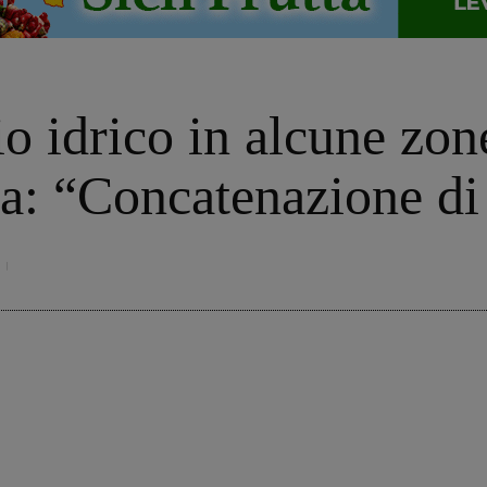
zio idrico in alcune zo
sa: “Concatenazione di