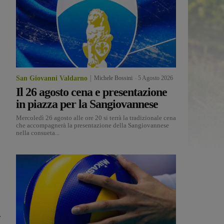
San Giovanni Valdarno
Michele Bossini
-
5 Agosto 2026
Il 26 agosto cena e presentazione
in piazza per la Sangiovannese
Mercoledì 26 agosto alle ore 20 si terrà la tradizionale cena
che accompagnerà la presentazione della Sangiovannese
nella consueta...
r