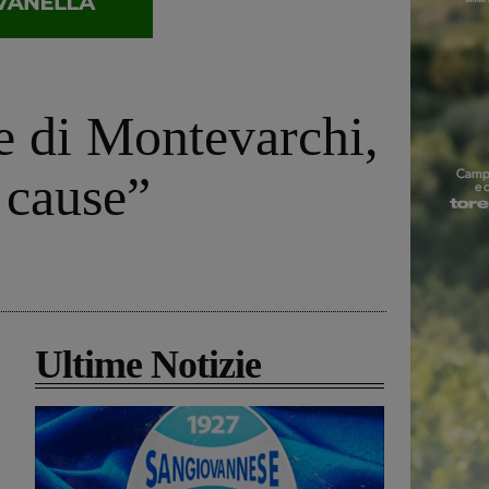
ne di Montevarchi,
 cause”
Ultime Notizie