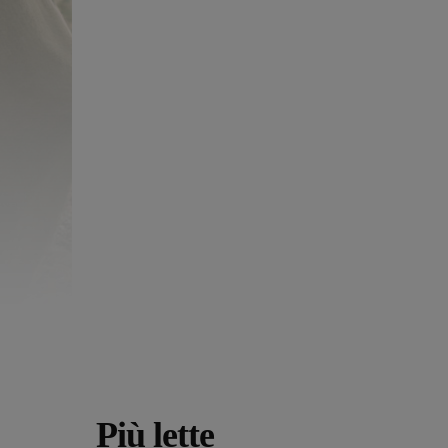
Più lette