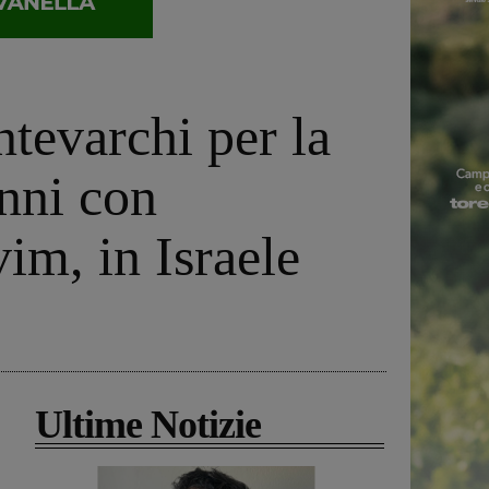
ntevarchi per la
anni con
im, in Israele
Ultime Notizie