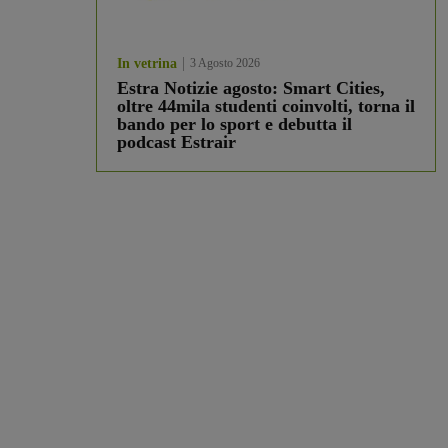
In vetrina
3 Agosto 2026
Estra Notizie agosto: Smart Cities,
oltre 44mila studenti coinvolti, torna il
bando per lo sport e debutta il
podcast Estrair