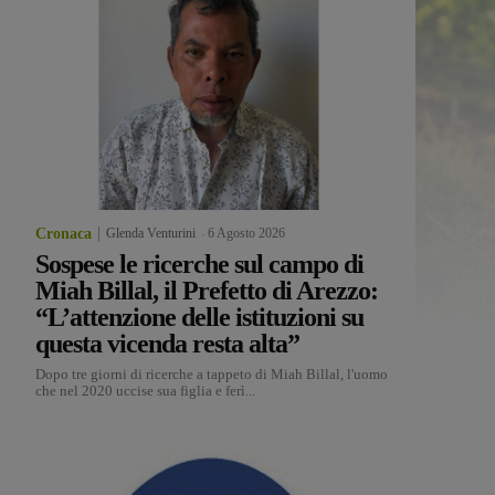
Cronaca
Glenda Venturini
-
6 Agosto 2026
Sospese le ricerche sul campo di
Miah Billal, il Prefetto di Arezzo:
“L’attenzione delle istituzioni su
questa vicenda resta alta”
Dopo tre giorni di ricerche a tappeto di Miah Billal, l'uomo
che nel 2020 uccise sua figlia e ferì...