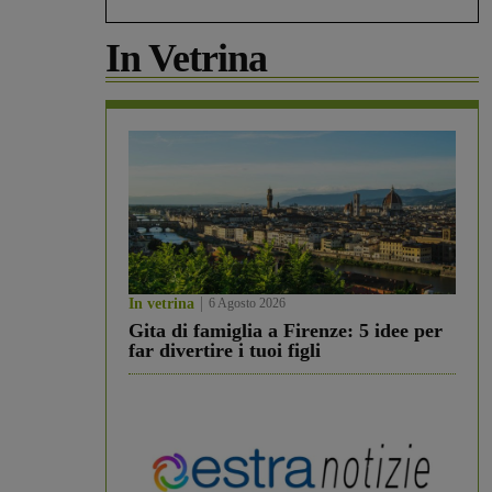
In Vetrina
In vetrina
6 Agosto 2026
Gita di famiglia a Firenze: 5 idee per
far divertire i tuoi figli