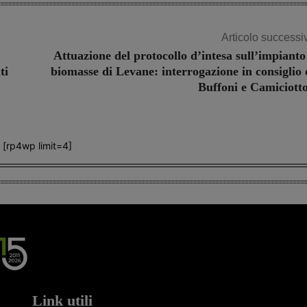
Articolo successi
Attuazione del protocollo d’intesa sull’impianto
ti
biomasse di Levane: interrogazione in consiglio 
Buffoni e Camiciotto
[rp4wp limit=4]
Link utili