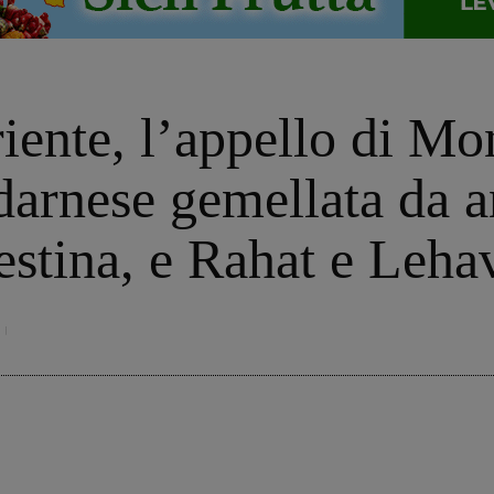
iente, l’appello di Mo
ldarnese gemellata da 
stina, e Rahat e Lehav