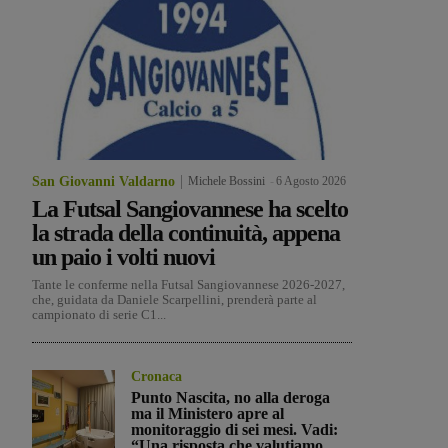
San Giovanni Valdarno
Michele Bossini
-
6 Agosto 2026
La Futsal Sangiovannese ha scelto
la strada della continuità, appena
un paio i volti nuovi
Tante le conferme nella Futsal Sangiovannese 2026-2027,
che, guidata da Daniele Scarpellini, prenderà parte al
campionato di serie C1...
Cronaca
Punto Nascita, no alla deroga
ma il Ministero apre al
monitoraggio di sei mesi. Vadi:
“Una risposta che valutiamo