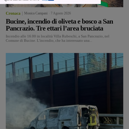
Cronaca
Monica Campani
-
7 Agosto 2026
Bucine, incendio di oliveta e bosco a San
Pancrazio. Tre ettari l’area bruciata
Incendio alle 16.00 in località Villa Rubeschi, a San Pancrazio, nel
Comune di Bucine. L'incendio, che ha interessato una...