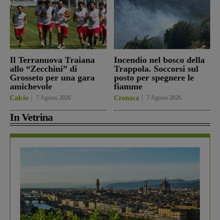
Il Terranuova Traiana
Incendio nel bosco della
allo “Zecchini” di
Trappola. Soccorsi sul
Grosseto per una gara
posto per spegnere le
amichevole
fiamme
Calcio
7 Agosto 2026
Cronaca
7 Agosto 2026
In Vetrina