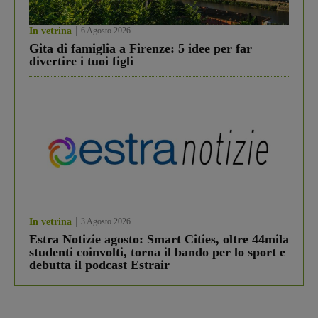
In vetrina
6 Agosto 2026
Gita di famiglia a Firenze: 5 idee per far
divertire i tuoi figli
In vetrina
3 Agosto 2026
Estra Notizie agosto: Smart Cities, oltre 44mila
studenti coinvolti, torna il bando per lo sport e
debutta il podcast Estrair