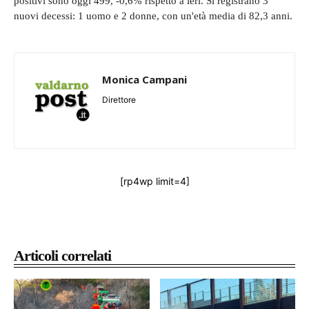
positivi sono oggi 499, -0,6% rispetto a ieri. Si registrano 3
nuovi decessi: 1 uomo e 2 donne, con un'età media di 82,3 anni.
Monica Campani
Direttore
[rp4wp limit=4]
Articoli correlati