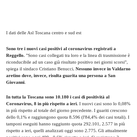
I dati delle Asl Toscana centro e sud est
Sono tre i nuovi casi positivi al coronavirus registrati a
Reggello.
"Sono casi collegati tra loro e la linea di trasmissione è
riconducibile ad un caso già risultato positivo nei giorni scorsi",
spiega il sindaco Cristiano Benucci
. Nessuno invece in Valdarno
aretino dove, invece, risulta guarita una persona a San
Giovanni
.
In tutta la Toscana sono 10.180 i casi di positività al
Coronavirus, 8 in più rispetto a ieri.
I nuovi casi sono lo 0,08%
in più rispetto al totale del giorno precedente. I guariti crescono
dello 0,1% e raggiungono quota 8.596 (l'84,4% dei casi totali). I
tamponi eseguiti hanno raggiunto quota 292.101, 2.577 in più
rispetto a ieri, quelli analizzati oggi sono 2.775. Gli attualmente