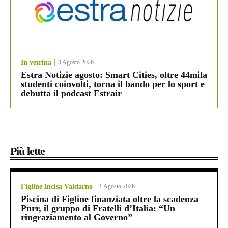
In vetrina
3 Agosto 2026
Estra Notizie agosto: Smart Cities, oltre 44mila
studenti coinvolti, torna il bando per lo sport e
debutta il podcast Estrair
Più lette
Figline Incisa Valdarno
1 Agosto 2026
Piscina di Figline finanziata oltre la scadenza
Pnrr, il gruppo di Fratelli d’Italia: “Un
ringraziamento al Governo”