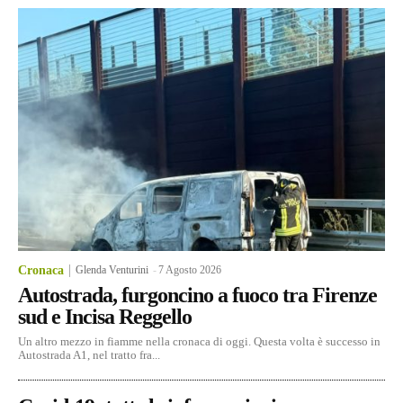
Cronaca
Glenda Venturini
-
7 Agosto 2026
Autostrada, furgoncino a fuoco tra Firenze
sud e Incisa Reggello
Un altro mezzo in fiamme nella cronaca di oggi. Questa volta è successo in
Autostrada A1, nel tratto fra...