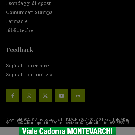
I sondaggi di Vpost
Comunicati Stampa
Farmacie
Biblioteche
Feedback
Segnala un errore
Segnala una notizia
Copyright 2022 © Arno Edizioni srl | P.I./C.F n.02314000510 | Reg. Trib. AR n.
9/11 info@valdarnopost.it - PEC: arnoedizioni@legalmail.it - tel. 055.5353443