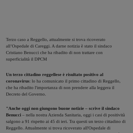
Terzo caso a Reggello, attualmente si trova ricoverato
all’Ospedale di Careggi. A darne notizia è stato il sindaco
Cristiano Benucci che ha ribadito di non trattare con
superficialità il DPCM
Un terzo cittadino reggellese è risultato positivo al
coronavirus
: lo ha comunicato il primo cittadino di Reggello,
che ha ribadito l'importanza di non prendere alla leggera il
Decreto del Governo.
"Anche oggi non giungono buone notizie – scrive il sindaco
Benucci
– nella nostra Azienda Sanitaria, oggi i casi di positività
salgono a 91 rispetto ai 45 di ieri. Tra questi un terzo cittadino di
Reggello. Attualmente si trova ricoverato all'Ospedale di