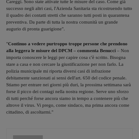
Careggi. Sono state attivate tutte le misure del caso. Come già
successo negli altri casi, l'Azienda Sanitaria sta ricostruendo tutto
il quadro dei contatti stretti che saranno tutti posti in quarantena
preventiva. Da parte di tutta la nostra comunità un grande
augurio di pronta guarigione".
"
Continuo a vedere purtroppo troppe persone che prendono
alla leggera le misure del DPCM – commenta Benucci
– Non
importa conoscere le leggi per capire cosa c'è scritto. Bisogna
stare a casa e non cercare la giustificazione per non farlo. La
polizia municipale mi riporta diversi casi di infrazione
debitamente sanzionati ai sensi dell'art. 650 del codice penale.
Stiamo per entrare nei giorni più duri, la prossima settimana sarà
forse il picco dei contagi nella nostra regione. Serve uno sforzo
di tutti perché forse ancora siamo in tempo a contenere più che
altrove il virus. Vi prego, come sindaco, ma prima ancora come
cittadino, di ascoltarmi."