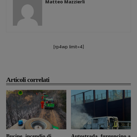
Matteo Mazzierli
[rp4wp limit=4]
Articoli correlati
Bucine, incendio di
Autostrada, furgoncino a