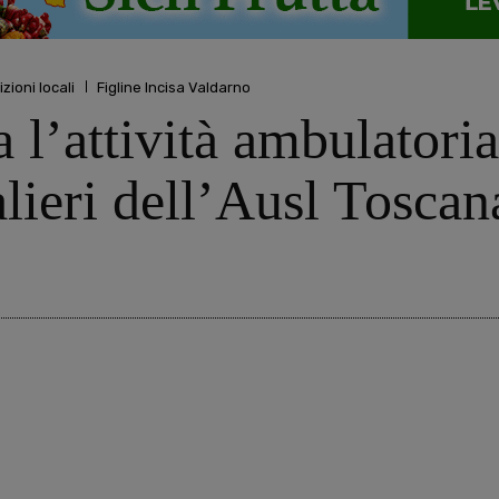
izioni locali
Figline Incisa Valdarno
 l’attività ambulator
alieri dell’Ausl Tosca