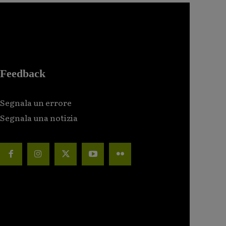
Feedback
Segnala un errore
Segnala una notizia