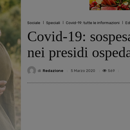
Sociale
Speciali
Covid-19: tutte le informazioni
Ed
Covid-19: sospesa
nei presidi osped
di
Redazione
569
5 Marzo 2020