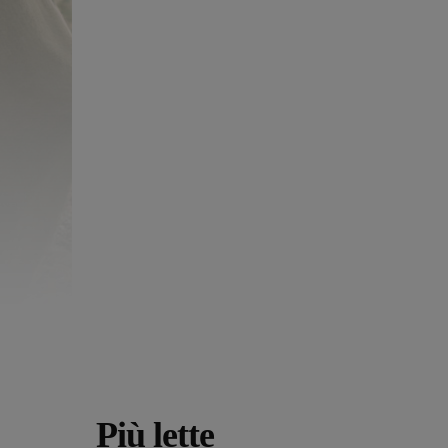
Più lette