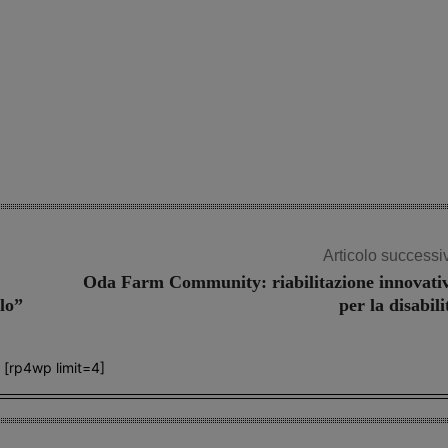
Articolo successi
Oda Farm Community: riabilitazione innovati
llo”
per la disabili
[rp4wp limit=4]