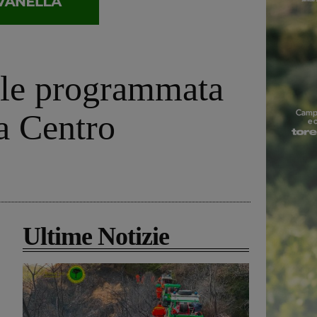
iale programmata
na Centro
Ultime Notizie