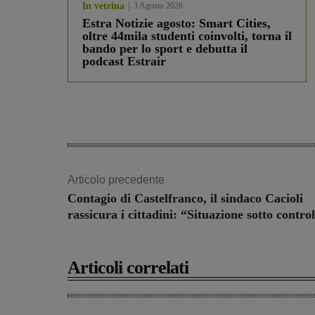
In vetrina
3 Agosto 2026
Estra Notizie agosto: Smart Cities,
oltre 44mila studenti coinvolti, torna il
bando per lo sport e debutta il
podcast Estrair
Articolo precedente
Contagio di Castelfranco, il sindaco Cacioli
rassicura i cittadini: “Situazione sotto contro
Articoli correlati