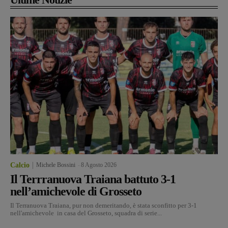
Calcio
Michele Bossini
-
8 Agosto 2026
Il Terrranuova Traiana battuto 3-1
nell’amichevole di Grosseto
Il Terranuova Traiana, pur non demeritando, è stata sconfitto per 3-1
nell'amichevole in casa del Grosseto, squadra di serie...