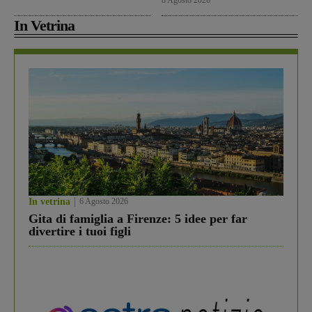
8 Agosto 2026
In Vetrina
In vetrina
6 Agosto 2026
Gita di famiglia a Firenze: 5 idee per far
divertire i tuoi figli