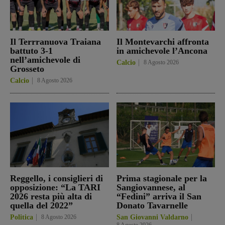
Il Terrranuova Traiana
Il Montevarchi affronta
battuto 3-1
in amichevole l’Ancona
nell’amichevole di
Calcio
8 Agosto 2026
Grosseto
Calcio
8 Agosto 2026
Reggello, i consiglieri di
Prima stagionale per la
opposizione: “La TARI
Sangiovannese, al
2026 resta più alta di
“Fedini” arriva il San
quella del 2022”
Donato Tavarnelle
Politica
8 Agosto 2026
San Giovanni Valdarno