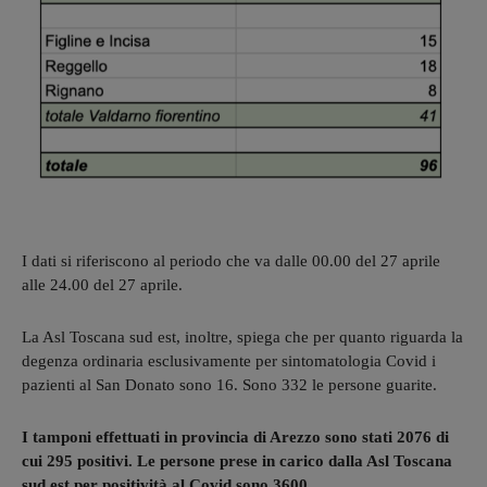
I dati si riferiscono al periodo che va dalle 00.00 del 27 aprile
alle 24.00 del 27 aprile.
La Asl Toscana sud est, inoltre, spiega che per quanto riguarda la
degenza ordinaria esclusivamente per sintomatologia Covid i
pazienti al San Donato sono 16. Sono 332 le persone guarite.
I tamponi effettuati in provincia di Arezzo sono stati 2076 di
cui 295 positivi. Le persone prese in carico dalla Asl Toscana
sud est per positività al Covid sono 3600.