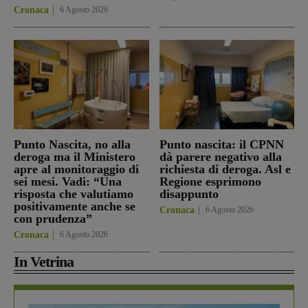
Cronaca
6 Agosto 2026
Punto Nascita, no alla
Punto nascita: il CPNN
deroga ma il Ministero
dà parere negativo alla
apre al monitoraggio di
richiesta di deroga. Asl e
sei mesi. Vadi: “Una
Regione esprimono
risposta che valutiamo
disappunto
positivamente anche se
Cronaca
6 Agosto 2026
con prudenza”
Cronaca
6 Agosto 2026
In Vetrina