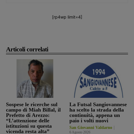
[rp4wp limit=4]
Articoli correlati
Sospese le ricerche sul
La Futsal Sangiovannese
campo di Miah Billal, il
ha scelto la strada della
Prefetto di Arezzo:
continuità, appena un
“L’attenzione delle
paio i volti nuovi
istituzioni su questa
San Giovanni Valdarno
vicenda resta alta”
6 Agosto 2026