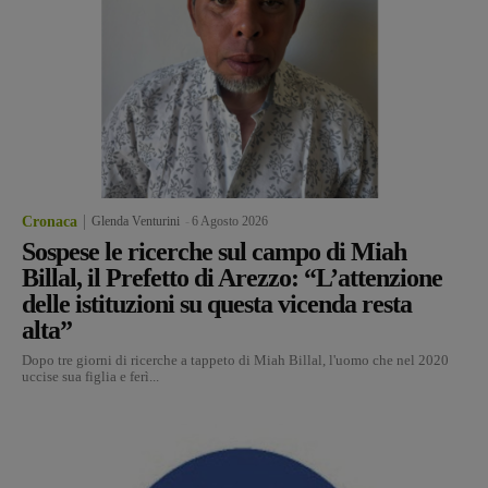
Cronaca
Glenda Venturini
-
6 Agosto 2026
Sospese le ricerche sul campo di Miah
Billal, il Prefetto di Arezzo: “L’attenzione
delle istituzioni su questa vicenda resta
alta”
Dopo tre giorni di ricerche a tappeto di Miah Billal, l'uomo che nel 2020
uccise sua figlia e ferì...