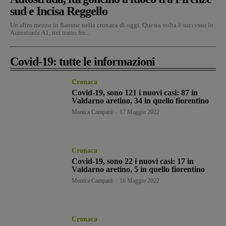
sud e Incisa Reggello
Un altro mezzo in fiamme nella cronaca di oggi. Questa volta è successo in
Autostrada A1, nel tratto fra...
Covid-19: tutte le informazioni
Cronaca
Covid-19, sono 121 i nuovi casi: 87 in
Valdarno aretino, 34 in quello fiorentino
Monica Campani
-
17 Maggio 2022
Cronaca
Covid-19, sono 22 i nuovi casi: 17 in
Valdarno aretino, 5 in quello fiorentino
Monica Campani
-
16 Maggio 2022
Cronaca