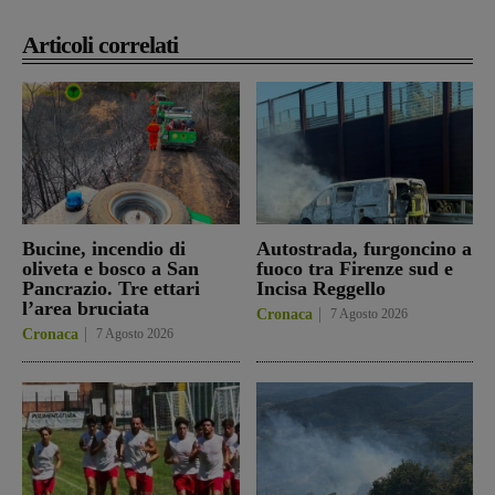
Articoli correlati
Bucine, incendio di
Autostrada, furgoncino a
oliveta e bosco a San
fuoco tra Firenze sud e
Pancrazio. Tre ettari
Incisa Reggello
l’area bruciata
Cronaca
7 Agosto 2026
Cronaca
7 Agosto 2026