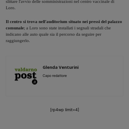
slittare l'avvio delle somministrazioni nel centro vaccinale di
Loro.
Il centro si trova nell'auditorium situato nei pressi del palazzo
comunale
; a Loro sono state installati i segnali stradali che
indicano alle auto quale sia il percorso da seguire per
raggiungerlo.
Glenda Venturini
Capo redattore
[rp4wp limit=4]