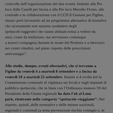
coinvolte dall’organizzazione dei due eventi. Insieme alla Pro
loco Aldo Caselli per Incisa e alla Pro loco Marsilio Ficino, alle
contrade e in collaborazione con il CCN Il Granaio per Figline,
stiamo però lavorando ad un programma alternativo di iniziative
che sicuramente non saranno sostitutive degli
spettacoli suggestivi che siamo abituati ormai a vedere da
anni, come da tradizione, ma serviranno comunque
a tenerci compagnia durante le serate del Perdono e a ritrovarci
nei centri cittadini, nel pieno rispetto delle prescrizioni
anticontagio”.
Allo studio, dunque, eventi alternativi, che si terranno a
Figline da venerdì 4 a martedì 8 settembre e a Incisa da
venerdì 18 a martedì 22 settembre
. Intanto si è svolta ieri la
Commissione comunale di vigilanza sui locali e sugli impianti di
pubblico spettacolo, che in linea con l’Ordinanza numero 59 del
Presidente della Giunta regionale
ha dato l’ok al Luna
park, rientrante nella categoria “spettacolo viaggiante”.
Nel
rispetto, quindi, delle normative e delle misure nazionali,
regionali e comunali (a tema prevenzione rischio contagio e, in