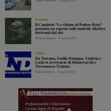
Glenda Venturini
-
6 Agosto 2026
Cronaca
Il Comitato “Le vittime di Podere Rota”
presenta un esposto sulle molestie olfattive
derivanti dal sito
Monica Campani
-
6 Agosto 2026
Calcio
Da Toscana, Emilia Romgna, Umbria e
Lazio le avversarie di Montevarchi e
Terranuova Traiana
Michele Bossini
-
6 Agosto 2026