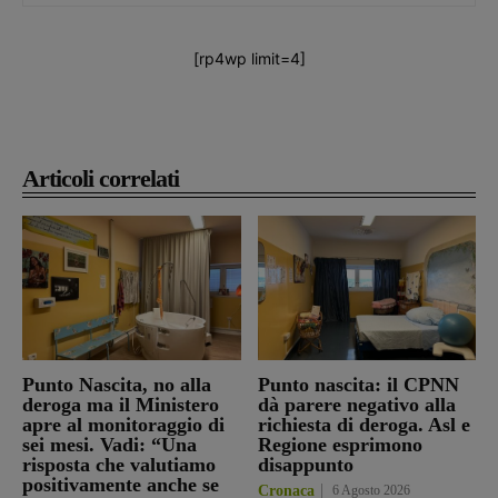
[rp4wp limit=4]
Articoli correlati
Punto Nascita, no alla
Punto nascita: il CPNN
deroga ma il Ministero
dà parere negativo alla
apre al monitoraggio di
richiesta di deroga. Asl e
sei mesi. Vadi: “Una
Regione esprimono
risposta che valutiamo
disappunto
positivamente anche se
Cronaca
6 Agosto 2026