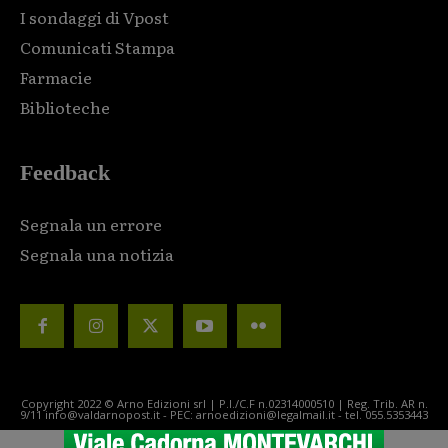
I sondaggi di Vpost
Comunicati Stampa
Farmacie
Biblioteche
Feedback
Segnala un errore
Segnala una notizia
Copyright 2022 © Arno Edizioni srl | P.I./C.F n.02314000510 | Reg. Trib. AR n.
9/11 info@valdarnopost.it - PEC: arnoedizioni@legalmail.it - tel. 055.5353443