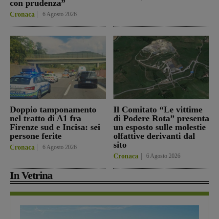
con prudenza”
Cronaca
6 Agosto 2026
Doppio tamponamento
Il Comitato “Le vittime
nel tratto di A1 fra
di Podere Rota” presenta
Firenze sud e Incisa: sei
un esposto sulle molestie
persone ferite
olfattive derivanti dal
sito
Cronaca
6 Agosto 2026
Cronaca
6 Agosto 2026
In Vetrina