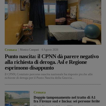
Cronaca
Monica Campani
-
6 Agosto 2026
Punto nascita: il CPNN dà parere negativo
alla richiesta di deroga. Asl e Regione
esprimono disappunto
Il CPNN, Comitato percorso nascita nazionale ha risposto picche alle
richieste di deroga per il Punto Nascita della Gruccia...
Cronaca
Doppio tamponamento nel tratto di A1
fra Firenze sud e Incisa: sei persone ferite