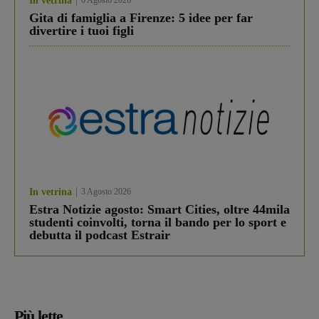
In vetrina
6 Agosto 2026
Gita di famiglia a Firenze: 5 idee per far
divertire i tuoi figli
In vetrina
3 Agosto 2026
Estra Notizie agosto: Smart Cities, oltre 44mila
studenti coinvolti, torna il bando per lo sport e
debutta il podcast Estrair
Più lette