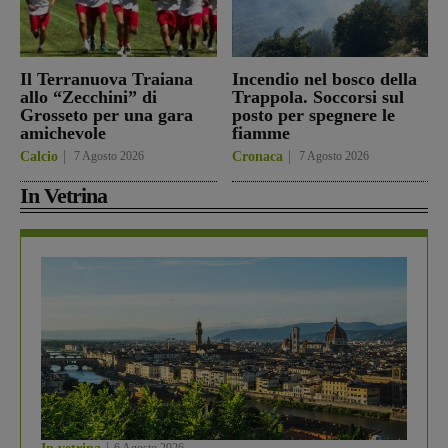
Il Terranuova Traiana
Incendio nel bosco della
allo “Zecchini” di
Trappola. Soccorsi sul
Grosseto per una gara
posto per spegnere le
amichevole
fiamme
Calcio
7 Agosto 2026
Cronaca
7 Agosto 2026
In Vetrina