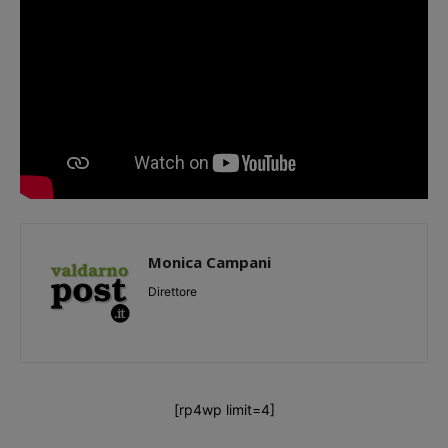
Monica Campani
Direttore
[rp4wp limit=4]