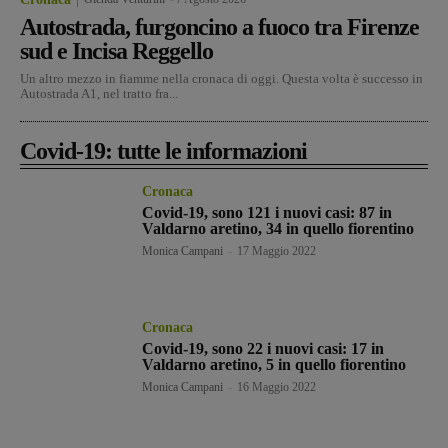
Autostrada, furgoncino a fuoco tra Firenze
sud e Incisa Reggello
Un altro mezzo in fiamme nella cronaca di oggi. Questa volta è successo in
Autostrada A1, nel tratto fra...
Covid-19: tutte le informazioni
Cronaca
Covid-19, sono 121 i nuovi casi: 87 in
Valdarno aretino, 34 in quello fiorentino
Monica Campani
-
17 Maggio 2022
Cronaca
Covid-19, sono 22 i nuovi casi: 17 in
Valdarno aretino, 5 in quello fiorentino
Monica Campani
-
16 Maggio 2022