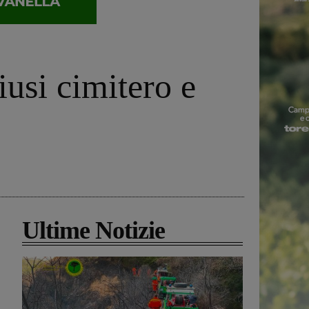
usi cimitero e
Ultime Notizie