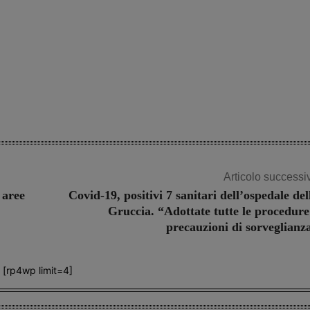
Articolo successi
 aree
Covid-19, positivi 7 sanitari dell’ospedale del
Gruccia. “Adottate tutte le procedure
precauzioni di sorveglianz
[rp4wp limit=4]