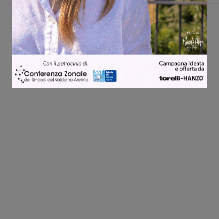
Share