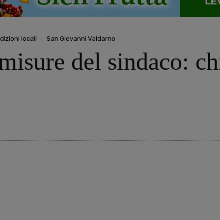
dizioni locali
San Giovanni Valdarno
isure del sindaco: chi