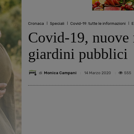
Cronaca
Speciali
Covid-19: tutte le informazioni
E
Covid-19, nuove m
giardini pubblici
di
Monica Campani
555
14 Marzo 2020