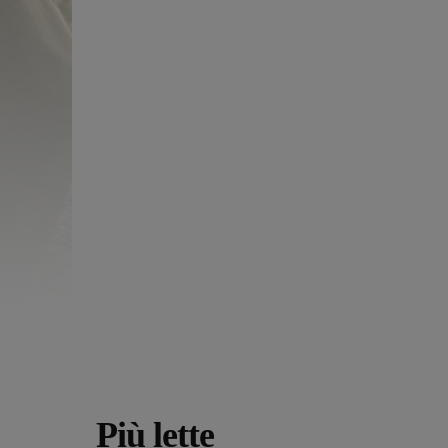
Più lette