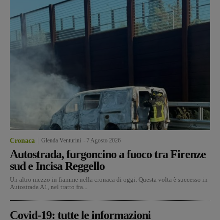
Cronaca
Glenda Venturini
-
7 Agosto 2026
Autostrada, furgoncino a fuoco tra Firenze
sud e Incisa Reggello
Un altro mezzo in fiamme nella cronaca di oggi. Questa volta è successo in
Autostrada A1, nel tratto fra...
Covid-19: tutte le informazioni