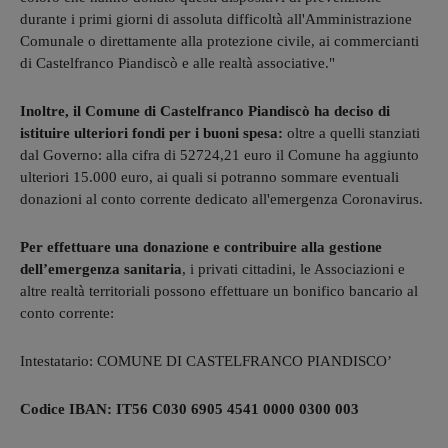
durante i primi giorni di assoluta difficoltà all'Amministrazione
Comunale o direttamente alla protezione civile, ai commercianti
di Castelfranco Piandiscò e alle realtà associative.​"
Inoltre, il Comune di Castelfranco Piandiscò ha deciso di
istituire ulteriori fondi per i buoni spesa:
oltre a quelli stanziati
dal Governo: alla cifra di 52724,21 euro il Comune ha aggiunto
ulteriori 15.000 euro, ai quali si potranno sommare eventuali
donazioni al conto corrente dedicato all'emergenza Coronavirus.
Per effettuare una donazione e contribuire alla gestione
dell’emergenza sanitaria
, i privati cittadini, le Associazioni e
altre realtà territoriali possono effettuare un bonifico bancario al
conto corrente:
Intestatario: COMUNE DI CASTELFRANCO PIANDISCO’
Codice IBAN: IT56 C030 6905 4541 0000 0300 003