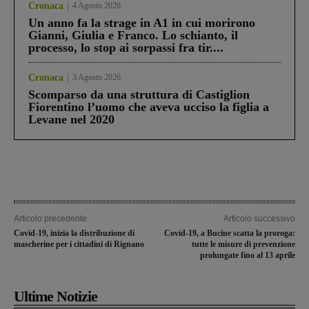
Cronaca
4 Agosto 2026
Un anno fa la strage in A1 in cui morirono
Gianni, Giulia e Franco. Lo schianto, il
processo, lo stop ai sorpassi fra tir....
Cronaca
3 Agosto 2026
Scomparso da una struttura di Castiglion
Fiorentino l’uomo che aveva ucciso la figlia a
Levane nel 2020
Articolo precedente
Articolo successivo
Covid-19, inizia la distribuzione di
Covid-19, a Bucine scatta la proroga:
mascherine per i cittadini di Rignano
tutte le misure di prevenzione
prolungate fino al 13 aprile
Ultime Notizie