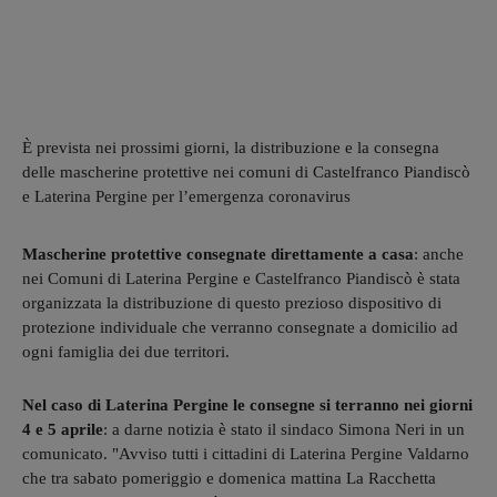
È prevista nei prossimi giorni, la distribuzione e la consegna
delle mascherine protettive nei comuni di Castelfranco Piandiscò
e Laterina Pergine per l’emergenza coronavirus
Mascherine protettive consegnate direttamente a casa
: anche
nei Comuni di Laterina Pergine e Castelfranco Piandiscò è stata
organizzata la distribuzione di questo prezioso dispositivo di
protezione individuale che verranno consegnate a domicilio ad
ogni famiglia dei due territori.
Nel caso di Laterina Pergine le consegne si terranno nei giorni
4 e 5 aprile
: a darne notizia è stato il sindaco Simona Neri in un
comunicato. "Avviso tutti i cittadini di Laterina Pergine Valdarno
che tra sabato pomeriggio e domenica mattina La Racchetta