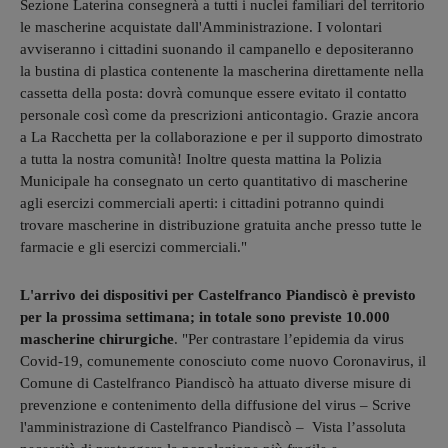
Sezione Laterina consegnerà a tutti i nuclei familiari del territorio
le mascherine acquistate dall'Amministrazione. I volontari
avviseranno i cittadini suonando il campanello e depositeranno
la bustina di plastica contenente la mascherina direttamente nella
cassetta della posta: dovrà comunque essere evitato il contatto
personale così come da prescrizioni anticontagio. Grazie ancora
a La Racchetta per la collaborazione e per il supporto dimostrato
a tutta la nostra comunità! Inoltre questa mattina la Polizia
Municipale ha consegnato un certo quantitativo di mascherine
agli esercizi commerciali aperti: i cittadini potranno quindi
trovare mascherine in distribuzione gratuita anche presso tutte le
farmacie e gli esercizi commerciali."
L'arrivo dei dispositivi per Castelfranco Piandiscò è previsto
per la prossima settimana; in totale sono previste 10.000
mascherine chirurgiche
. "
Per contrastare l’epidemia da virus
Covid-19, comunemente conosciuto come nuovo Coronavirus, il
Comune di Castelfranco Piandiscò ha attuato diverse misure di
prevenzione e contenimento della diffusione del virus – Scrive
l'amministrazione di Castelfranco Piandiscò – Vista l’assoluta