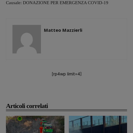
Causale: DONAZIONE PER EMERGENZA COVID-19​
Matteo Mazzierli
[rp4wp limit=4]
Articoli correlati