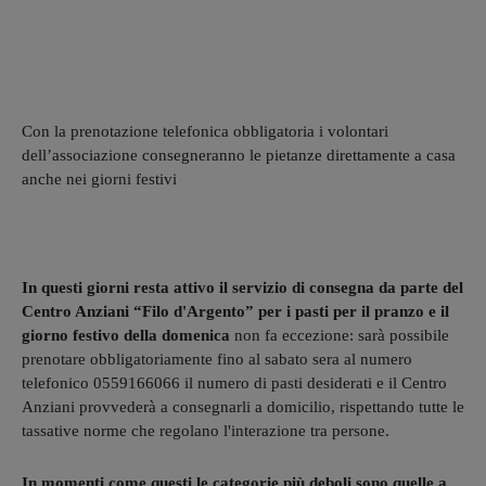
Con la prenotazione telefonica obbligatoria i volontari
dell’associazione consegneranno le pietanze direttamente a casa
anche nei giorni festivi
In questi giorni resta attivo il servizio di consegna da parte del
Centro Anziani “Filo d'Argento” per i pasti per il pranzo e il
giorno festivo della domenica
non fa eccezione: sarà possibile
prenotare obbligatoriamente fino al sabato sera al numero
telefonico 0559166066 il numero di pasti desiderati e il Centro
Anziani provvederà a consegnarli a domicilio, rispettando tutte le
tassative norme che regolano l'interazione tra persone.
In momenti come questi le categorie più deboli sono quelle a