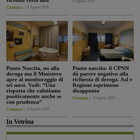
6 Agosto 2026
Cronaca
6 Agosto 2026
Punto Nascita, no alla
Punto nascita: il CPNN
deroga ma il Ministero
dà parere negativo alla
apre al monitoraggio di
richiesta di deroga. Asl e
sei mesi. Vadi: “Una
Regione esprimono
risposta che valutiamo
disappunto
positivamente anche se
Cronaca
6 Agosto 2026
con prudenza”
Cronaca
6 Agosto 2026
In Vetrina