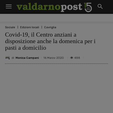
Sociale
Edizioni locali
Cavriglia
Covid-19, il Centro anziani a
disposizione anche la domenica per i
pasti a domicilio
di
Monica Campani
488
16 Marzo 2020