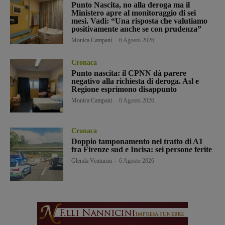
Punto Nascita, no alla deroga ma il
Ministero apre al monitoraggio di sei
mesi. Vadi: “Una risposta che valutiamo
positivamente anche se con prudenza”
Monica Campani
-
6 Agosto 2026
Cronaca
Punto nascita: il CPNN dà parere
negativo alla richiesta di deroga. Asl e
Regione esprimono disappunto
Monica Campani
-
6 Agosto 2026
Cronaca
Doppio tamponamento nel tratto di A1
fra Firenze sud e Incisa: sei persone ferite
Glenda Venturini
-
6 Agosto 2026