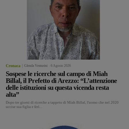
Cronaca
Glenda Venturini
-
6 Agosto 2026
Sospese le ricerche sul campo di Miah
Billal, il Prefetto di Arezzo: “L’attenzione
delle istituzioni su questa vicenda resta
alta”
Dopo tre giorni di ricerche a tappeto di Miah Billal, l'uomo che nel 2020
uccise sua figlia e ferì...