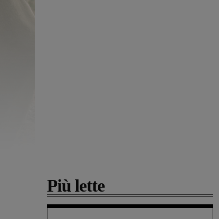
Più lette