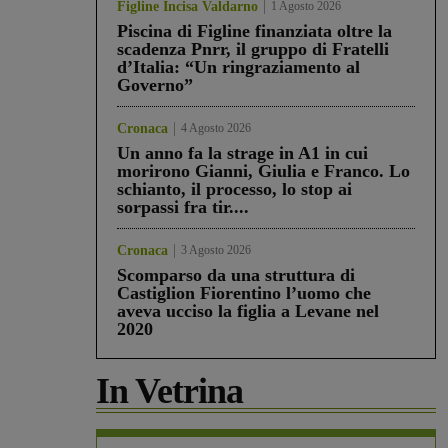
Figline Incisa Valdarno
1 Agosto 2026
Piscina di Figline finanziata oltre la
scadenza Pnrr, il gruppo di Fratelli
d’Italia: “Un ringraziamento al
Governo”
Cronaca
4 Agosto 2026
Un anno fa la strage in A1 in cui
morirono Gianni, Giulia e Franco. Lo
schianto, il processo, lo stop ai
sorpassi fra tir....
Cronaca
3 Agosto 2026
Scomparso da una struttura di
Castiglion Fiorentino l’uomo che
aveva ucciso la figlia a Levane nel
2020
In Vetrina