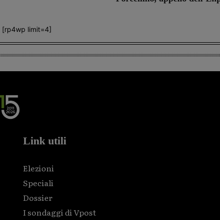
[rp4wp limit=4]
Link utili
Elezioni
Speciali
Dossier
I sondaggi di Vpost