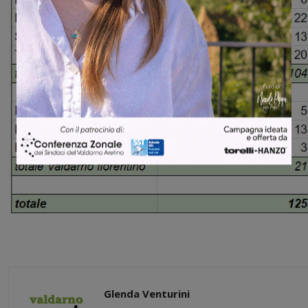
Glenda Venturini