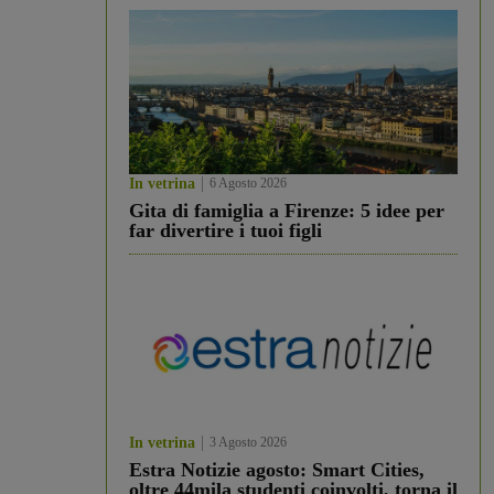
In vetrina
6 Agosto 2026
Gita di famiglia a Firenze: 5 idee per
far divertire i tuoi figli
In vetrina
3 Agosto 2026
Estra Notizie agosto: Smart Cities,
oltre 44mila studenti coinvolti, torna il