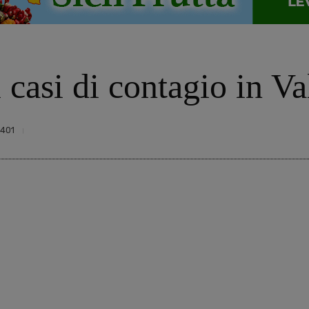
 casi di contagio in V
401