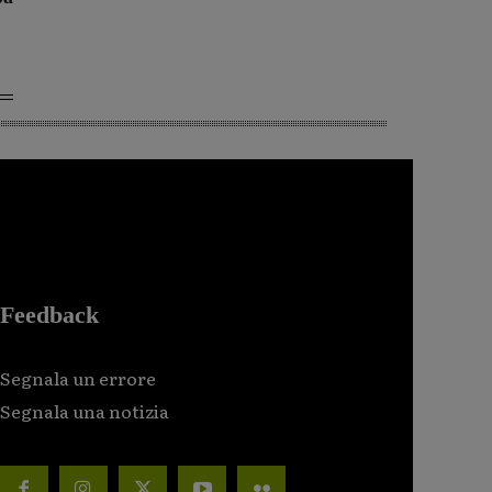
Feedback
Segnala un errore
Segnala una notizia