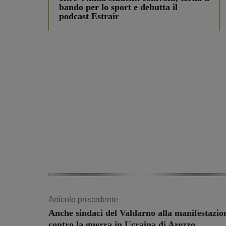
bando per lo sport e debutta il
podcast Estrair
Articolo precedente
Anche sindaci del Valdarno alla manifestazio
contro la guerra in Ucraina di Arezzo