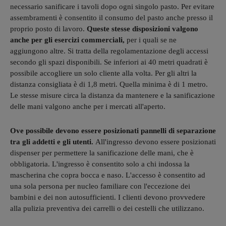
necessario sanificare i tavoli dopo ogni singolo pasto. Per evitare
assembramenti è consentito il consumo del pasto anche presso il
proprio posto di lavoro.
Queste stesse disposizioni valgono
anche per gli esercizi commerciali,
per i quali se ne
aggiungono altre. Si tratta della regolamentazione degli accessi
secondo gli spazi disponibili. Se inferiori ai 40 metri quadrati è
possibile accogliere un solo cliente alla volta. Per gli altri la
distanza consigliata è di 1,8 metri. Quella minima è di 1 metro.
Le stesse misure circa la distanza da mantenere e la sanificazione
delle mani valgono anche per i mercati all'aperto.
Ove possibile devono essere posizionati pannelli di separazione
tra gli addetti e gli utenti.
All'ingresso devono essere posizionati
dispenser per permettere la sanificazione delle mani, che è
obbligatoria. L'ingresso è consentito solo a chi indossa la
mascherina che copra bocca e naso. L'accesso è consentito ad
una sola persona per nucleo familiare con l'eccezione dei
bambini e dei non autosufficienti. I clienti devono provvedere
alla pulizia preventiva dei carrelli o dei cestelli che utilizzano.