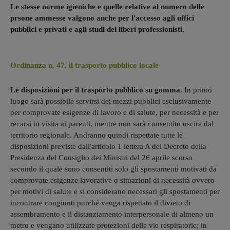
Le stesse norme igieniche e quelle relative al numero delle
prsone ammesse valgono anche per l'accesso agli uffici
pubblici e privati e agli studi dei liberi professionisti.
Ordinanza n. 47, il trasporto pubblico locale
Le disposizioni per il trasporto pubblico su gomma.
In primo
luogo sarà possibile servirsi dei mezzi pubblici esclusivamente
per comprovate esigenze di lavoro e di salute, per necessità e per
recarsi in visita ai parenti, mentre non sarà consentito uscire dal
territorio regionale. Andranno quindi rispettate tutte le
disposizioni previste dall'articolo 1 lettera A del Decreto della
Presidenza del Consiglio dei Ministri del 26 aprile scorso
secondo il quale sono consentiti solo gli spostamenti motivati da
comprovate esigenze lavorative o situazioni di necessità ovvero
per motivi di salute e si considerano necessari gli spostamenti per
incontrare congiunti purché venga rispettato il divieto di
assembramento e il distanziamento interpersonale di almeno un
metro e vengano utilizzate protezioni delle vie respiratorie; in