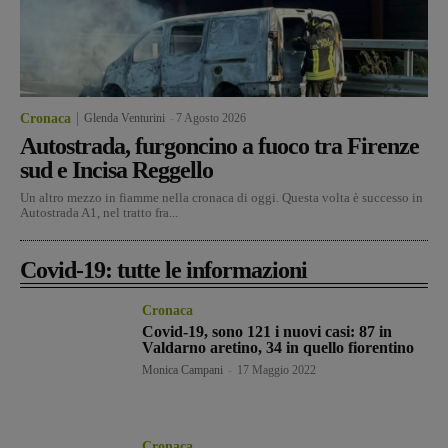
Cronaca
Glenda Venturini
-
7 Agosto 2026
Autostrada, furgoncino a fuoco tra Firenze
sud e Incisa Reggello
Un altro mezzo in fiamme nella cronaca di oggi. Questa volta è successo in
Autostrada A1, nel tratto fra...
Covid-19: tutte le informazioni
Cronaca
Covid-19, sono 121 i nuovi casi: 87 in
Valdarno aretino, 34 in quello fiorentino
Monica Campani
-
17 Maggio 2022
Cronaca