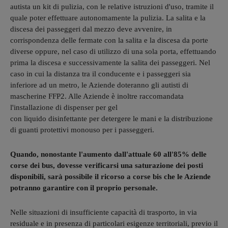
autista un kit di pulizia, con le relative istruzioni d'uso, tramite il
quale poter effettuare autonomamente la pulizia. La salita e la
discesa dei passeggeri dal mezzo deve avvenire, in
corrispondenza delle fermate con la salita e la discesa da porte
diverse oppure, nel caso di utilizzo di una sola porta, effettuando
prima la discesa e successivamente la salita dei passeggeri. Nel
caso in cui la distanza tra il conducente e i passeggeri sia
inferiore ad un metro, le Aziende doteranno gli autisti di
mascherine FFP2. Alle Aziende è inoltre raccomandata
l'installazione di dispenser per gel
con liquido disinfettante per detergere le mani e la distribuzione
di guanti protettivi monouso per i passeggeri.
Quando, nonostante l'aumento dall'attuale 60 all'85% delle
corse dei bus, dovesse verificarsi una saturazione dei posti
disponibili, sarà possibile il ricorso a corse bis che le Aziende
potranno garantire con il proprio personale.
Nelle situazioni di insufficiente capacità di trasporto, in via
residuale e in presenza di particolari esigenze territoriali, previo il