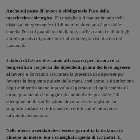
Anche sul posto di lavoro è obbligatorio l'uso della
mascherina chirurgica
. E' consigliato il mantenimento della
distanza interpersonale di 1,8 metri e, dove non è possibile
tenerla, l'uso di guanti, occhiali, tute, cuffie, camici e di tutti gli
altri dispositivi di protezione individuale previsti dai decreti
nazionali.
I datori di lavoro dovranno attrezzarsi per misurare la
temperatura corporea dei dipendenti prima del loro ingresso
al lavoro
e dovranno assicurare la presenza di dispenser per
favorire la frequente pulizia delle mani, così come la disinfezione
degli ambienti almeno una volta al giorno e ad ogni cambio di
turno, garantendo il maggior ricambio d'aria possibile. Gli
adempimenti di sanificazione devono essere registrati su
supporto cartaceo o informatico, certificandoli attraverso
un'autodichiarazione.
Nelle mense aziendali deve essere garantita la distanza di
almeno un metro, ma è consigliata quella di 1,8 metri
. E'