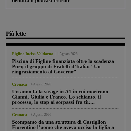
debutta il podcast Estrair
Più lette
Figline Incisa Valdarno
1 Agosto 2026
Piscina di Figline finanziata oltre la scadenza
Pnrr, il gruppo di Fratelli d’Italia: “Un
ringraziamento al Governo”
Cronaca
4 Agosto 2026
Un anno fa la strage in A1 in cui morirono
Gianni, Giulia e Franco. Lo schianto, il
processo, lo stop ai sorpassi fra tir....
Cronaca
3 Agosto 2026
Scomparso da una struttura di Castiglion
Fiorentino l’uomo che aveva ucciso la figlia a