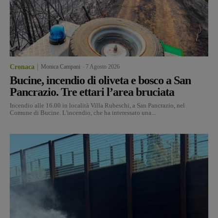
Cronaca
Monica Campani
-
7 Agosto 2026
Bucine, incendio di oliveta e bosco a San
Pancrazio. Tre ettari l’area bruciata
Incendio alle 16.00 in località Villa Rubeschi, a San Pancrazio, nel
Comune di Bucine. L'incendio, che ha interessato una...