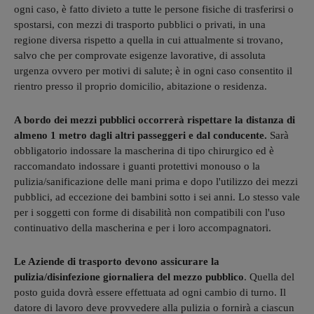
ogni caso, è fatto divieto a tutte le persone fisiche di trasferirsi o
spostarsi, con mezzi di trasporto pubblici o privati, in una
regione diversa rispetto a quella in cui attualmente si trovano,
salvo che per comprovate esigenze lavorative, di assoluta
urgenza ovvero per motivi di salute; è in ogni caso consentito il
rientro presso il proprio domicilio, abitazione o residenza.
A bordo dei mezzi pubblici occorrerà rispettare la distanza di
almeno 1 metro dagli altri passeggeri e dal conducente.
Sarà
obbligatorio indossare la mascherina di tipo chirurgico ed è
raccomandato indossare i guanti protettivi monouso o la
pulizia/sanificazione delle mani prima e dopo l'utilizzo dei mezzi
pubblici, ad eccezione dei bambini sotto i sei anni. Lo stesso vale
per i soggetti con forme di disabilità non compatibili con l'uso
continuativo della mascherina e per i loro accompagnatori.
Le Aziende di trasporto devono assicurare la
pulizia/disinfezione giornaliera del mezzo pubblico
. Quella del
posto guida dovrà essere effettuata ad ogni cambio di turno. Il
datore di lavoro deve provvedere alla pulizia o fornirà a ciascun