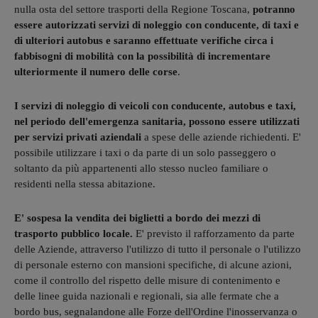
nulla osta del settore trasporti della Regione Toscana,
potranno
essere autorizzati servizi di noleggio con conducente, di taxi e
di ulteriori autobus e saranno effettuate verifiche circa i
fabbisogni di mobilità con la possibilità di incrementare
ulteriormente il numero delle corse
.
I servizi di noleggio di veicoli con conducente, autobus e taxi,
nel periodo dell'emergenza sanitaria, possono essere utilizzati
per servizi privati aziendali
a spese delle aziende richiedenti. E'
possibile utilizzare i taxi o da parte di un solo passeggero o
soltanto da più appartenenti allo stesso nucleo familiare o
residenti nella stessa abitazione.
E' sospesa la vendita dei biglietti a bordo dei mezzi di
trasporto pubblico locale.
E' previsto il rafforzamento da parte
delle Aziende, attraverso l'utilizzo di tutto il personale o l'utilizzo
di personale esterno con mansioni specifiche, di alcune azioni,
come il controllo del rispetto delle misure di contenimento e
delle linee guida nazionali e regionali, sia alle fermate che a
bordo bus, segnalandone alle Forze dell'Ordine l'inosservanza o