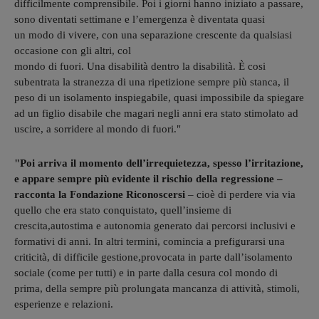
difficilmente comprensibile. Poi i giorni hanno iniziato a passare,
sono diventati settimane e l’emergenza è diventata quasi
un modo di vivere, con una separazione crescente da qualsiasi
occasione con gli altri, col
mondo di fuori. Una disabilità dentro la disabilità. È cosi
subentrata la stranezza di una ripetizione sempre più stanca, il
peso di un isolamento inspiegabile, quasi impossibile da spiegare
ad un figlio disabile che magari negli anni era stato stimolato ad
uscire, a sorridere al mondo di fuori."
"Poi arriva il momento dell’irrequietezza, spesso l’irritazione,
e appare sempre più evidente il rischio della regressione –
racconta la Fondazione Riconoscersi
– cioè di perdere via via
quello che era stato conquistato, quell’insieme di
crescita,autostima e autonomia generato dai percorsi inclusivi e
formativi di anni. In altri termini, comincia a prefigurarsi una
criticità, di difficile gestione,provocata in parte dall’isolamento
sociale (come per tutti) e in parte dalla cesura col mondo di
prima, della sempre più prolungata mancanza di attività, stimoli,
esperienze e relazioni.