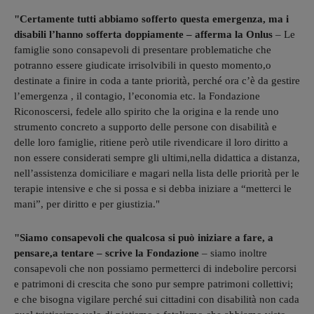
"Certamente tutti abbiamo sofferto questa emergenza, ma i
disabili l’hanno sofferta doppiamente – afferma la Onlus
– Le
famiglie sono consapevoli di presentare problematiche che
potranno essere giudicate irrisolvibili in questo momento,o
destinate a finire in coda a tante priorità, perché ora c’è da gestire
l’emergenza , il contagio, l’economia etc. la Fondazione
Riconoscersi, fedele allo spirito che la origina e la rende uno
strumento concreto a supporto delle persone con disabilità e
delle loro famiglie, ritiene però utile rivendicare il loro diritto a
non essere considerati sempre gli ultimi,nella didattica a distanza,
nell’assistenza domiciliare e magari nella lista delle priorità per le
terapie intensive e che si possa e si debba iniziare a “metterci le
mani”, per diritto e per giustizia."
"Siamo consapevoli che qualcosa si può iniziare a fare, a
pensare,a tentare – scrive la Fondazione
– siamo inoltre
consapevoli che non possiamo permetterci di indebolire percorsi
e patrimoni di crescita che sono pur sempre patrimoni collettivi;
e che bisogna vigilare perché sui cittadini con disabilità non cada