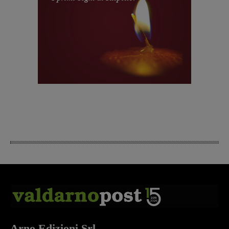
Arno Edizioni Srl