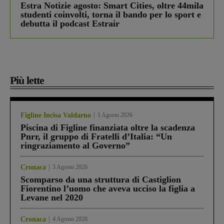
Estra Notizie agosto: Smart Cities, oltre 44mila
studenti coinvolti, torna il bando per lo sport e
debutta il podcast Estrair
Più lette
Figline Incisa Valdarno
1 Agosto 2026
Piscina di Figline finanziata oltre la scadenza
Pnrr, il gruppo di Fratelli d’Italia: “Un
ringraziamento al Governo”
Cronaca
3 Agosto 2026
Scomparso da una struttura di Castiglion
Fiorentino l’uomo che aveva ucciso la figlia a
Levane nel 2020
Cronaca
4 Agosto 2026