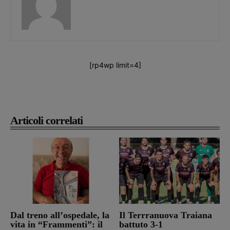
[rp4wp limit=4]
Articoli correlati
Dal treno all’ospedale, la
Il Terrranuova Traiana
vita in “Frammenti”: il
battuto 3-1