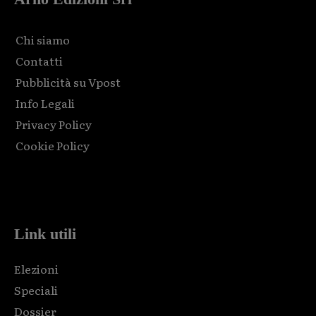
Chi siamo
Contatti
Pubblicità su Vpost
Info Legali
Privacy Policy
Cookie Policy
Html code here! Replace this with any non empty raw html
code and that's it.
Link utili
Elezioni
Speciali
Dossier