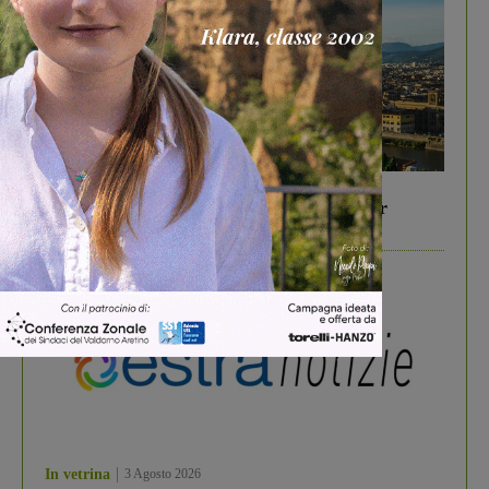
In vetrina
6 Agosto 2026
Gita di famiglia a Firenze: 5 idee per far
divertire i tuoi figli
In vetrina
3 Agosto 2026