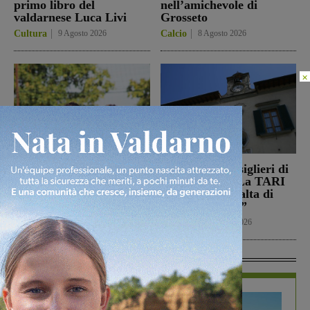
primo libro del
nell’amichevole di
valdarnese Luca Livi
Grosseto
Cultura
9 Agosto 2026
Calcio
8 Agosto 2026
×
Il Montevarchi affronta
Reggello, i consiglieri di
in amichevole l’Ancona
opposizione: “La TARI
2026 resta più alta di
Calcio
8 Agosto 2026
quella del 2022”
Politica
8 Agosto 2026
In Vetrina