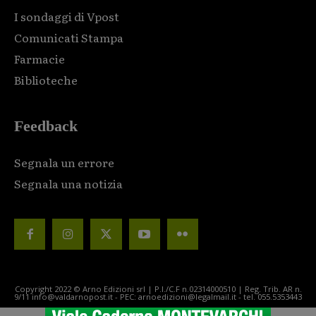
I sondaggi di Vpost
Comunicati Stampa
Farmacie
Biblioteche
Feedback
Segnala un errore
Segnala una notizia
Copyright 2022 © Arno Edizioni srl | P.I./C.F n.02314000510 | Reg. Trib. AR n.
9/11 info@valdarnopost.it - PEC: arnoedizioni@legalmail.it - tel. 055.5353443