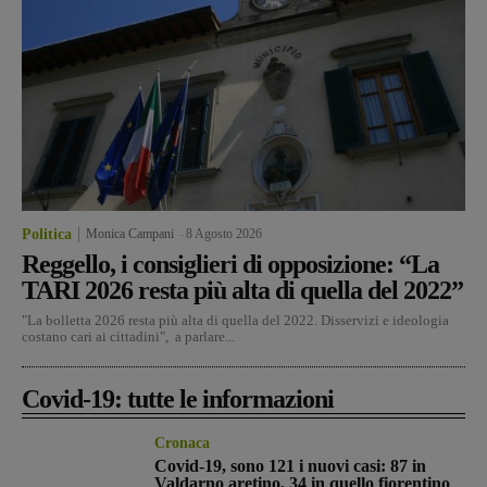
Politica
Monica Campani
-
8 Agosto 2026
Reggello, i consiglieri di opposizione: “La
TARI 2026 resta più alta di quella del 2022”
"La bolletta 2026 resta più alta di quella del 2022. Disservizi e ideologia
costano cari ai cittadini", a parlare...
Covid-19: tutte le informazioni
Cronaca
Covid-19, sono 121 i nuovi casi: 87 in
Valdarno aretino, 34 in quello fiorentino