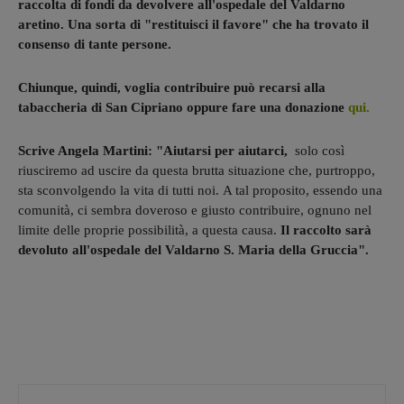
raccolta di fondi da devolvere all'ospedale del Valdarno
aretino. Una sorta di "restituisci il favore" che ha trovato il
consenso di tante persone.
Chiunque, quindi, voglia contribuire può recarsi alla
tabaccheria di San Cipriano oppure fare una donazione
qui.
Scrive Angela Martini: "Aiutarsi per aiutarci,
solo così
riusciremo ad uscire da questa brutta situazione che, purtroppo,
sta sconvolgendo la vita di tutti noi. A tal proposito, essendo una
comunità, ci sembra doveroso e giusto contribuire, ognuno nel
limite delle proprie possibilità, a questa causa.
Il raccolto sarà
devoluto all'ospedale del Valdarno S. Maria della Gruccia".