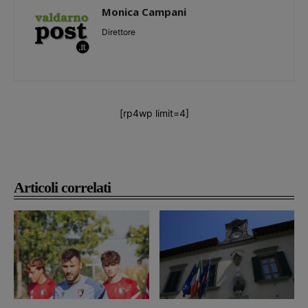
Monica Campani
Direttore
[rp4wp limit=4]
Articoli correlati