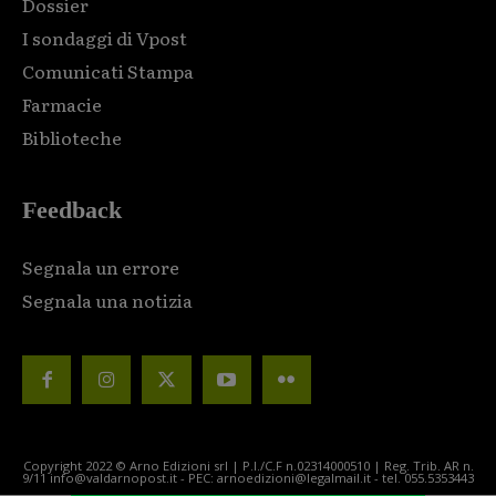
Dossier
I sondaggi di Vpost
Comunicati Stampa
Farmacie
Biblioteche
Feedback
Segnala un errore
Segnala una notizia
Copyright 2022 © Arno Edizioni srl | P.I./C.F n.02314000510 | Reg. Trib. AR n.
9/11 info@valdarnopost.it - PEC: arnoedizioni@legalmail.it - tel. 055.5353443