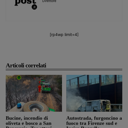
Direttore
[rp4wp limit=4]
Articoli correlati
Bucine, incendio di
Autostrada, furgoncino a
oliveta e bosco a San
fuoco tra Firenze sud e