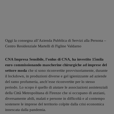
Oggi la consegna all’Azienda Pubblica di Servizi alla Persona –
Centro Residenziale Martelli di Figline Valdarno
CNA Impresa Sensibile, l’onlus di CNA, ha investito 15mila
euro commissionando mascherine chirurgiche ad imprese del
settore moda
che si sono riconvertite provvisoriamente, durante
il lockdown, in produzioni diverse e gel igienizzante ad aziende
del ramo profumeria, anch’esse riconvertite per lo stesso
periodo. Lo scopo è quello di aiutare le associazioni assistenziali
della Città Metropolitana di Firenze che si occupano di anziani,
diversamente abili, malati e persone in difficoltà e al contempo
sostenere le imprese del territorio colpite dalla crisi economica
innescata dalla pandemia.