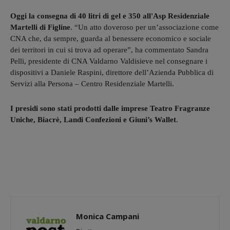
Oggi la consegna di 40 litri di gel e 350 all'Asp Residenziale
Martelli di Figline
. “Un atto doveroso per un’associazione come
CNA che, da sempre, guarda al benessere economico e sociale
dei territori in cui si trova ad operare”, ha commentato Sandra
Pelli, presidente di CNA Valdarno Valdisieve nel consegnare i
dispositivi a Daniele Raspini, direttore dell’Azienda Pubblica di
Servizi alla Persona – Centro Residenziale Martelli.
I presidi sono stati prodotti dalle imprese Teatro Fragranze
Uniche, Biacrè, Landi Confezioni e Giuni’s Wallet
.
Monica Campani