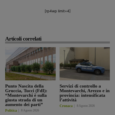
[rp4wp limit=4]
Articoli correlati
Punto Nascita della
Servizi di controllo a
Gruccia, Tucci (FdI):
Montevarchi, Arezzo e in
“Montevarchi è sulla
provincia: intensificata
giusta strada di un
l’attività
aumento dei parti”
Cronaca
8 Agosto 2026
Politica
8 Agosto 2026