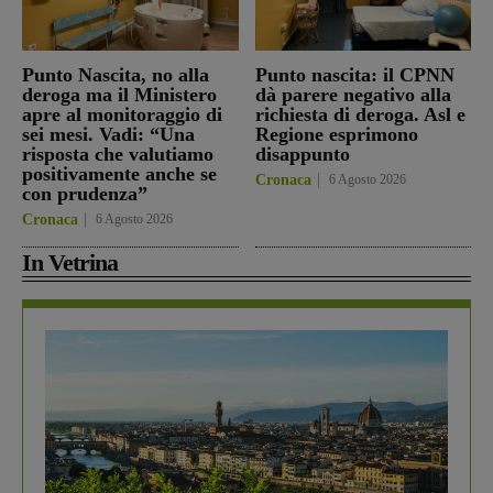
Punto Nascita, no alla
Punto nascita: il CPNN
deroga ma il Ministero
dà parere negativo alla
apre al monitoraggio di
richiesta di deroga. Asl e
sei mesi. Vadi: “Una
Regione esprimono
risposta che valutiamo
disappunto
positivamente anche se
Cronaca
6 Agosto 2026
con prudenza”
Cronaca
6 Agosto 2026
In Vetrina