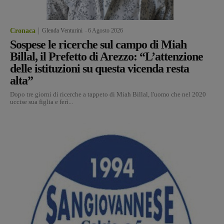
Cronaca
Glenda Venturini
-
6 Agosto 2026
Sospese le ricerche sul campo di Miah
Billal, il Prefetto di Arezzo: “L’attenzione
delle istituzioni su questa vicenda resta
alta”
Dopo tre giorni di ricerche a tappeto di Miah Billal, l'uomo che nel 2020
uccise sua figlia e ferì...