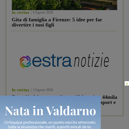
In vetrina
6 Agosto 2026
Gita di famiglia a Firenze: 5 idee per far
divertire i tuoi figli
×
In vetrina
3 Agosto 2026
Estra Notizie agosto: Smart Cities, oltre 44mila
studenti coinvolti, torna il bando per lo sport e
debutta il podcast Estrair