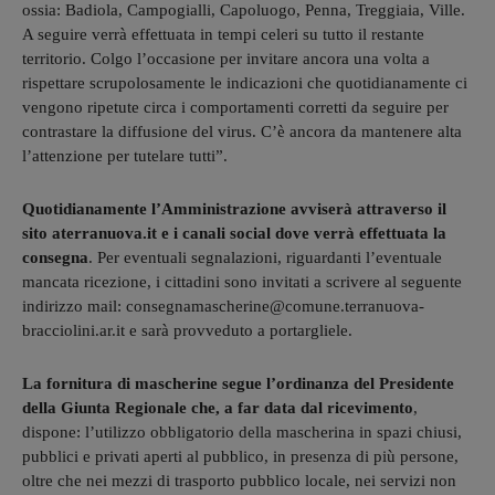
ossia: Badiola, Campogialli, Capoluogo, Penna, Treggiaia, Ville.
A seguire verrà effettuata in tempi celeri su tutto il restante
territorio. Colgo l’occasione per invitare ancora una volta a
rispettare scrupolosamente le indicazioni che quotidianamente ci
vengono ripetute circa i comportamenti corretti da seguire per
contrastare la diffusione del virus. C’è ancora da mantenere alta
l’attenzione per tutelare tutti”.
Quotidianamente l’Amministrazione avviserà attraverso il
sito aterranuova.it e i canali social dove verrà effettuata la
consegna
. Per eventuali segnalazioni, riguardanti l’eventuale
mancata ricezione, i cittadini sono invitati a scrivere al seguente
indirizzo mail: consegnamascherine@comune.terranuova-
bracciolini.ar.it e sarà provveduto a portargliele.
La fornitura di mascherine segue l’ordinanza del Presidente
della Giunta Regionale che, a far data dal ricevimento
,
dispone: l’utilizzo obbligatorio della mascherina in spazi chiusi,
pubblici e privati aperti al pubblico, in presenza di più persone,
oltre che nei mezzi di trasporto pubblico locale, nei servizi non