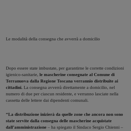
Le modalità della consegna che avverrà a domicilio
Dopo essere state imbustate, per garantirne le corrette condizioni
igienico-sanitarie,
le mascherine consegnate al Comune di
Terranuova dalla Regione Toscana verrannio distribuite ai
cittadini.
La consegna avverrà direttamente a domicilio, nel
numero di due per ciascun residente, e verranno lasciate nella
cassetta delle lettere dai dipendenti comunali.
“La distribuzione inizierà da quelle zone che ancora non sono
state servite dalla consegna delle mascherine acquistate
dall’amministrazione
– ha spiegato il Sindaco Sergio Chienni –