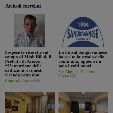
Articoli correlati
Sospese le ricerche sul
La Futsal Sangiovannese
campo di Miah Billal, il
ha scelto la strada della
Prefetto di Arezzo:
continuità, appena un
“L’attenzione delle
paio i volti nuovi
istituzioni su questa
San Giovanni Valdarno
vicenda resta alta”
6 Agosto 2026
Cronaca
6 Agosto 2026