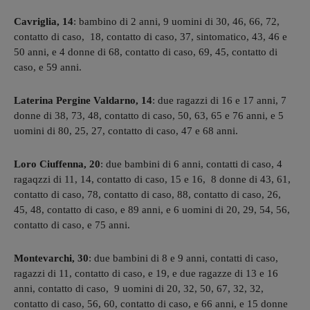
Cavriglia, 14
: bambino di 2 anni, 9 uomini di 30, 46, 66, 72,
contatto di caso, 18, contatto di caso, 37, sintomatico, 43, 46 e
50 anni, e 4 donne di 68, contatto di caso, 69, 45, contatto di
caso, e 59 anni.
Laterina Pergine Valdarno, 14
: due ragazzi di 16 e 17 anni, 7
donne di 38, 73, 48, contatto di caso, 50, 63, 65 e 76 anni, e 5
uomini di 80, 25, 27, contatto di caso, 47 e 68 anni.
Loro Ciuffenna, 20
: due bambini di 6 anni, contatti di caso, 4
ragaqzzi di 11, 14, contatto di caso, 15 e 16, 8 donne di 43, 61,
contatto di caso, 78, contatto di caso, 88, contatto di caso, 26,
45, 48, contatto di caso, e 89 anni, e 6 uomini di 20, 29, 54, 56,
contatto di caso, e 75 anni.
Montevarchi, 30
: due bambini di 8 e 9 anni, contatti di caso,
ragazzi di 11, contatto di caso, e 19, e due ragazze di 13 e 16
anni, contatto di caso, 9 uomini di 20, 32, 50, 67, 32, 32,
contatto di caso, 56, 60, contatto di caso, e 66 anni, e 15 donne