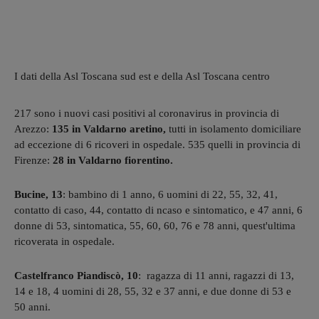
I dati della Asl Toscana sud est e della Asl Toscana centro
217 sono i nuovi casi positivi al coronavirus in provincia di
Arezzo:
135 in Valdarno aretino,
tutti in isolamento domiciliare
ad eccezione di 6 ricoveri in ospedale. 535 quelli in provincia di
Firenze:
28 in Valdarno fiorentino.
Bucine, 13
: bambino di 1 anno, 6 uomini di 22, 55, 32, 41,
contatto di caso, 44, contatto di ncaso e sintomatico, e 47 anni, 6
donne di 53, sintomatica, 55, 60, 60, 76 e 78 anni, quest'ultima
ricoverata in ospedale.
Castelfranco Piandiscò, 10
: ragazza di 11 anni, ragazzi di 13,
14 e 18, 4 uomini di 28, 55, 32 e 37 anni, e due donne di 53 e
50 anni.