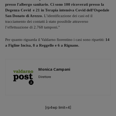
presso l'albergo sanitario. Ci sono 100 ricoverati presso la
Degenza Covid e 21 in Terapia intensiva Covid dell’Ospedale
San Donato di Arezzo.
L’identificazione dei casi ed il
tracciamento dei contatti à stato possibile attraverso
l’effettuazione di 2.768 tamponi."
Per quanto riguarda il Valdarno fiorentino i casi sono ripartiti:
14
a Figline Incisa, 8 a Reggello e 6 a Rignano.
Monica Campani
Direttore
[rp4wp limit=4]