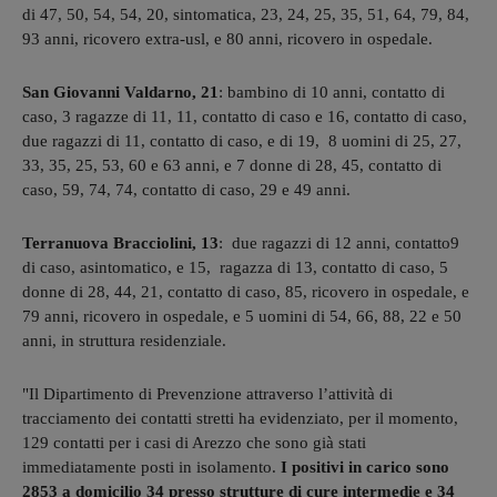
di 47, 50, 54, 54, 20, sintomatica, 23, 24, 25, 35, 51, 64, 79, 84,
93 anni, ricovero extra-usl, e 80 anni, ricovero in ospedale.
San Giovanni Valdarno, 21
: bambino di 10 anni, contatto di
caso, 3 ragazze di 11, 11, contatto di caso e 16, contatto di caso,
due ragazzi di 11, contatto di caso, e di 19, 8 uomini di 25, 27,
33, 35, 25, 53, 60 e 63 anni, e 7 donne di 28, 45, contatto di
caso, 59, 74, 74, contatto di caso, 29 e 49 anni.
Terranuova Bracciolini, 13
: due ragazzi di 12 anni, contatto9
di caso, asintomatico, e 15, ragazza di 13, contatto di caso, 5
donne di 28, 44, 21, contatto di caso, 85, ricovero in ospedale, e
79 anni, ricovero in ospedale, e 5 uomini di 54, 66, 88, 22 e 50
anni, in struttura residenziale.
"Il Dipartimento di Prevenzione attraverso l’attività di
tracciamento dei contatti stretti ha evidenziato, per il momento,
129 contatti per i casi di Arezzo che sono già stati
immediatamente posti in isolamento.
I positivi in carico sono
2853 a domicilio 34 presso strutture di cure intermedie e 34