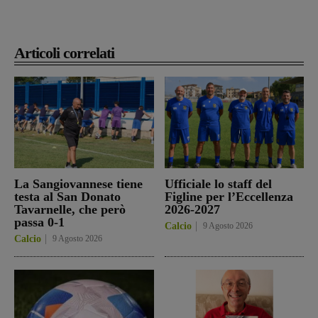
Articoli correlati
La Sangiovannese tiene
Ufficiale lo staff del
testa al San Donato
Figline per l’Eccellenza
Tavarnelle, che però
2026-2027
passa 0-1
Calcio
9 Agosto 2026
Calcio
9 Agosto 2026