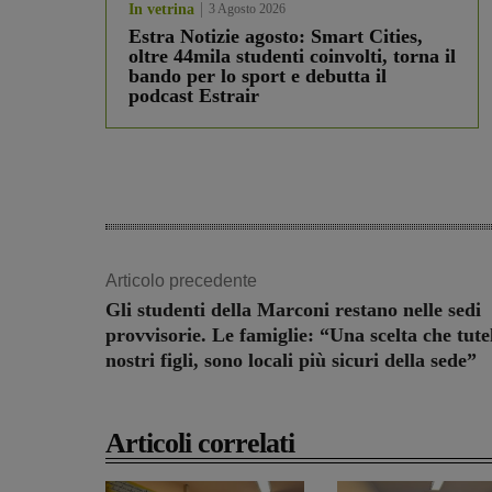
In vetrina
3 Agosto 2026
Estra Notizie agosto: Smart Cities,
oltre 44mila studenti coinvolti, torna il
bando per lo sport e debutta il
podcast Estrair
Articolo precedente
Gli studenti della Marconi restano nelle sedi
provvisorie. Le famiglie: “Una scelta che tutel
nostri figli, sono locali più sicuri della sede”
Articoli correlati