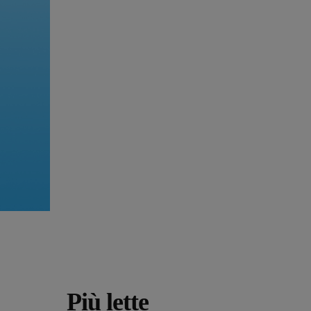
Più lette