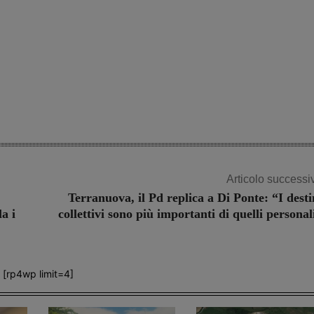
Articolo successi
Terranuova, il Pd replica a Di Ponte: “I desti
a i
collettivi sono più importanti di quelli personal
[rp4wp limit=4]