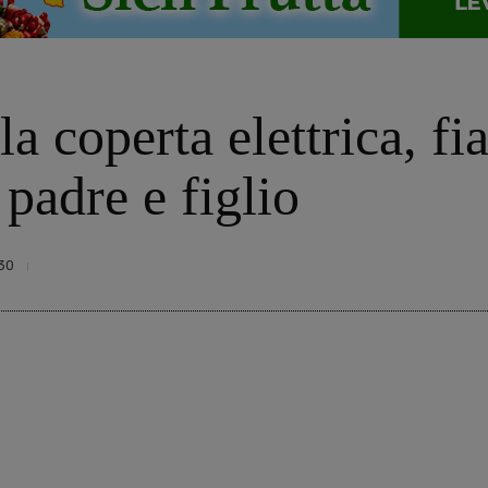
lla coperta elettrica, 
 padre e figlio
30