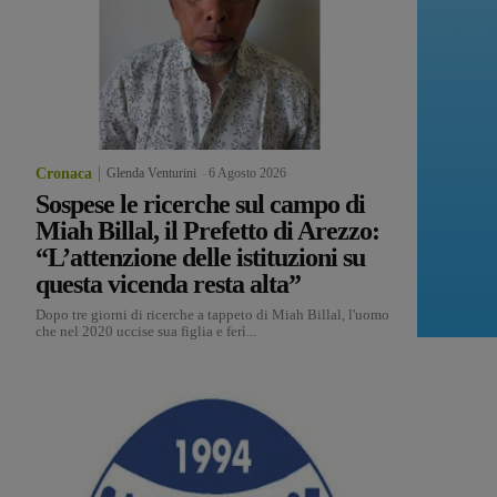
Cronaca
Glenda Venturini
-
6 Agosto 2026
Sospese le ricerche sul campo di
Miah Billal, il Prefetto di Arezzo:
“L’attenzione delle istituzioni su
questa vicenda resta alta”
Dopo tre giorni di ricerche a tappeto di Miah Billal, l'uomo
che nel 2020 uccise sua figlia e ferì...