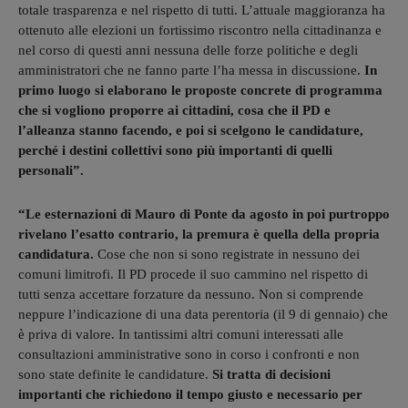
totale trasparenza e nel rispetto di tutti. L’attuale maggioranza ha
ottenuto alle elezioni un fortissimo riscontro nella cittadinanza e
nel corso di questi anni nessuna delle forze politiche e degli
amministratori che ne fanno parte l’ha messa in discussione.
In
primo luogo si elaborano le proposte concrete di programma
che si vogliono proporre ai cittadini, cosa che il PD e
l’alleanza stanno facendo, e poi si scelgono le candidature,
perché i destini collettivi sono più importanti di quelli
personali”.
“Le esternazioni di Mauro di Ponte da agosto in poi purtroppo
rivelano l’esatto contrario, la premura è quella della propria
candidatura.
Cose che non si sono registrate in nessuno dei
comuni limitrofi. Il PD procede il suo cammino nel rispetto di
tutti senza accettare forzature da nessuno. Non si comprende
neppure l’indicazione di una data perentoria (il 9 di gennaio) che
è priva di valore. In tantissimi altri comuni interessati alle
consultazioni amministrative sono in corso i confronti e non
sono state definite le candidature.
Si tratta di decisioni
importanti che richiedono il tempo giusto e necessario per