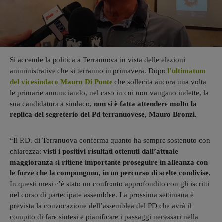
Si accende la politica a Terranuova in vista delle elezioni
amministrative che si terranno in primavera. Dopo
l’ultimatum
del vicesindaco Mauro Di Ponte
che sollecita ancora una volta
le primarie annunciando, nel caso in cui non vangano indette, la
sua candidatura a sindaco,
non si è fatta attendere molto la
replica del segreterio del Pd terranuovese, Mauro Bronzi.
“Il P.D. di Terranuova conferma quanto ha sempre sostenuto con
chiarezza:
visti i positivi risultati ottenuti dall’attuale
maggioranza si ritiene importante proseguire in alleanza con
le forze che la compongono, in un percorso di scelte condivise.
In questi mesi c’è stato un confronto approfondito con gli iscritti
nel corso di partecipate assemblee. La prossima settimana è
prevista la convocazione dell’assemblea del PD che avrà il
compito di fare sintesi e pianificare i passaggi necessari nella