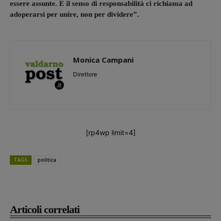
essere assunte. E il senso di responsabilità ci richiama ad
adoperarsi per unire, non per dividere”.
Monica Campani
Direttore
[rp4wp limit=4]
TAGS
politica
Articoli correlati