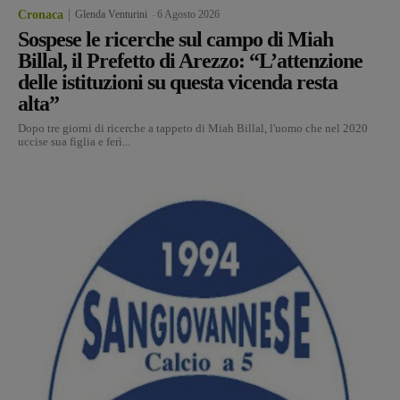
Cronaca
Glenda Venturini
-
6 Agosto 2026
Sospese le ricerche sul campo di Miah
Billal, il Prefetto di Arezzo: “L’attenzione
delle istituzioni su questa vicenda resta
alta”
Dopo tre giorni di ricerche a tappeto di Miah Billal, l'uomo che nel 2020
uccise sua figlia e ferì...