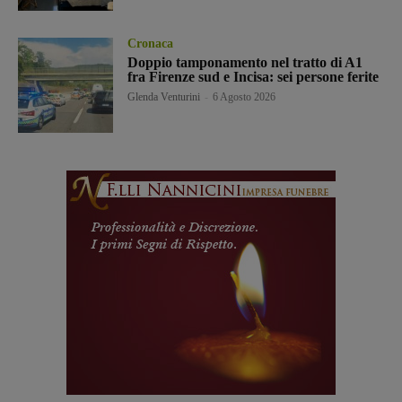
Cronaca
Doppio tamponamento nel tratto di A1
fra Firenze sud e Incisa: sei persone ferite
Glenda Venturini
-
6 Agosto 2026