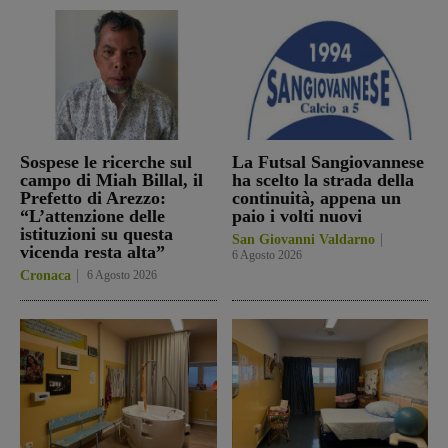
Sospese le ricerche sul
La Futsal Sangiovannese
campo di Miah Billal, il
ha scelto la strada della
Prefetto di Arezzo:
continuità, appena un
“L’attenzione delle
paio i volti nuovi
istituzioni su questa
San Giovanni Valdarno
vicenda resta alta”
6 Agosto 2026
Cronaca
6 Agosto 2026