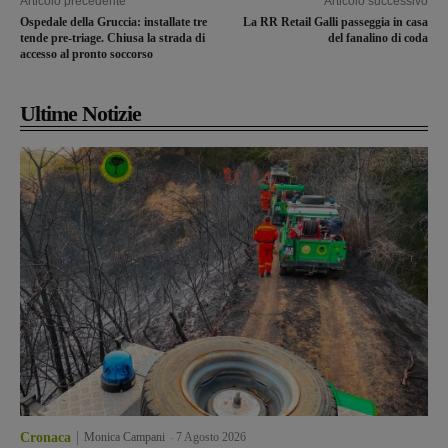
Articolo precedente
Articolo successivo
Ospedale della Gruccia: installate tre
La RR Retail Galli passeggia in casa
tende pre-triage. Chiusa la strada di
del fanalino di coda
accesso al pronto soccorso
Ultime Notizie
Cronaca
Monica Campani
-
7 Agosto 2026