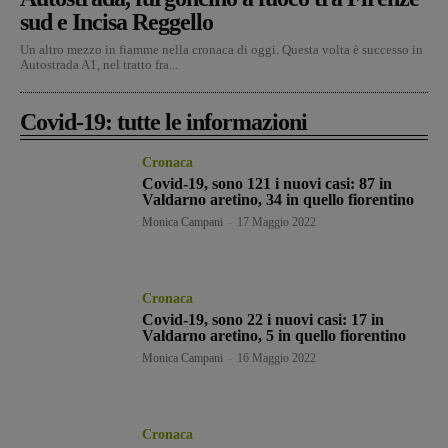
sud e Incisa Reggello
Un altro mezzo in fiamme nella cronaca di oggi. Questa volta è successo in
Autostrada A1, nel tratto fra...
Covid-19: tutte le informazioni
Cronaca
Covid-19, sono 121 i nuovi casi: 87 in
Valdarno aretino, 34 in quello fiorentino
Monica Campani
-
17 Maggio 2022
Cronaca
Covid-19, sono 22 i nuovi casi: 17 in
Valdarno aretino, 5 in quello fiorentino
Monica Campani
-
16 Maggio 2022
Cronaca