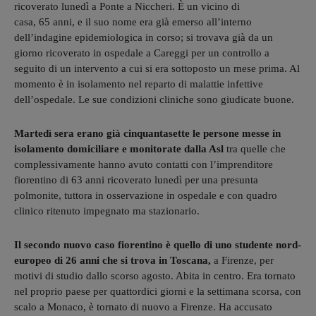
ricoverato lunedì a Ponte a Niccheri. È un vicino di
casa, 65 anni, e il suo nome era già emerso all’interno
dell’indagine epidemiologica in corso; si trovava già da un
giorno ricoverato in ospedale a Careggi per un controllo a
seguito di un intervento a cui si era sottoposto un mese prima. Al
momento è in isolamento nel reparto di malattie infettive
dell’ospedale. Le sue condizioni cliniche sono giudicate buone.
Martedì sera erano già cinquantasette le persone messe in
isolamento domiciliare e monitorate dalla Asl
tra quelle che
complessivamente hanno avuto contatti con l’imprenditore
fiorentino di 63 anni ricoverato lunedì per una presunta
polmonite, tuttora in osservazione in ospedale e con quadro
clinico ritenuto impegnato ma stazionario.
Il secondo nuovo caso fiorentino è quello di uno studente nord-
europeo di 26 anni che si trova in Toscana,
a Firenze, per
motivi di studio dallo scorso agosto. Abita in centro. Era tornato
nel proprio paese per quattordici giorni e la settimana scorsa, con
scalo a Monaco, è tornato di nuovo a Firenze. Ha accusato