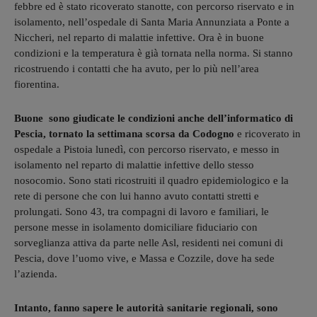
febbre ed è stato ricoverato stanotte, con percorso riservato e in
isolamento, nell’ospedale di Santa Maria Annunziata a Ponte a
Niccheri, nel reparto di malattie infettive. Ora è in buone
condizioni e la temperatura è già tornata nella norma. Si stanno
ricostruendo i contatti che ha avuto, per lo più nell’area
fiorentina.
Buone sono giudicate le condizioni anche dell’informatico di
Pescia, tornato la settimana scorsa da Codogno
e ricoverato in
ospedale a Pistoia lunedì, con percorso riservato, e messo in
isolamento nel reparto di malattie infettive dello stesso
nosocomio. Sono stati ricostruiti il quadro epidemiologico e la
rete di persone che con lui hanno avuto contatti stretti e
prolungati. Sono 43, tra compagni di lavoro e familiari, le
persone messe in isolamento domiciliare fiduciario con
sorveglianza attiva da parte nelle Asl, residenti nei comuni di
Pescia, dove l’uomo vive, e Massa e Cozzile, dove ha sede
l’azienda.
Intanto, fanno sapere le autorità sanitarie regionali, sono