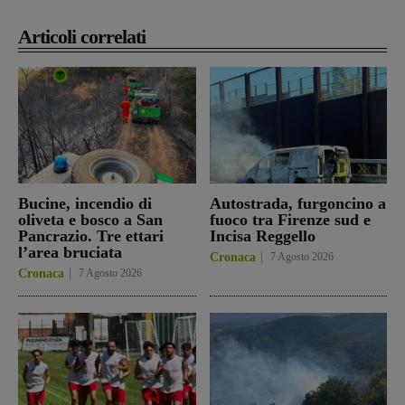
Articoli correlati
Bucine, incendio di
Autostrada, furgoncino a
oliveta e bosco a San
fuoco tra Firenze sud e
Pancrazio. Tre ettari
Incisa Reggello
l’area bruciata
Cronaca
7 Agosto 2026
Cronaca
7 Agosto 2026