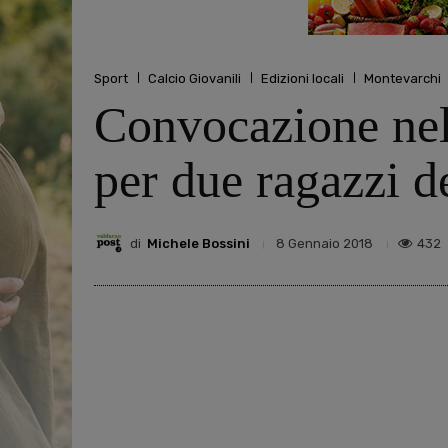
Sport
Calcio Giovanili
Edizioni locali
Montevarchi
Convocazione nell
per due ragazzi d
di
Michele Bossini
432
8 Gennaio 2018