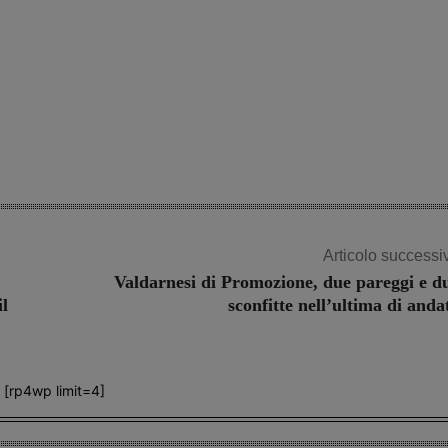
Articolo successi
Valdarnesi di Promozione, due pareggi e d
l
sconfitte nell’ultima di anda
[rp4wp limit=4]