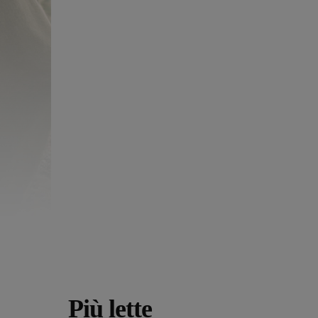
Più lette