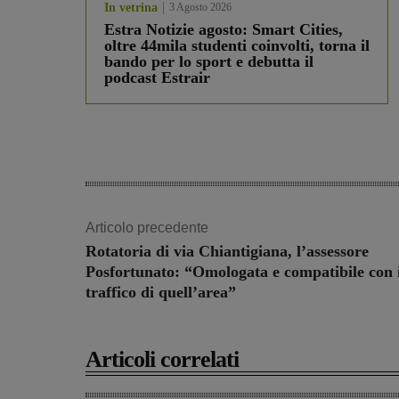
In vetrina
3 Agosto 2026
Estra Notizie agosto: Smart Cities,
oltre 44mila studenti coinvolti, torna il
bando per lo sport e debutta il
podcast Estrair
Articolo precedente
Rotatoria di via Chiantigiana, l’assessore
Posfortunato: “Omologata e compatibile con i
traffico di quell’area”
Articoli correlati