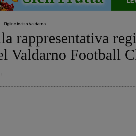
Figline Incisa Valdarno
a rappresentativa regi
el Valdarno Football C