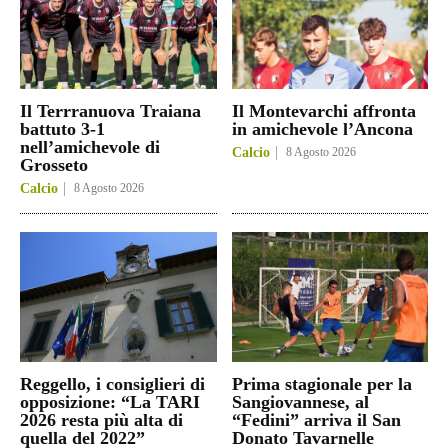
Il Terrranuova Traiana
Il Montevarchi affronta
battuto 3-1
in amichevole l’Ancona
nell’amichevole di
Calcio
8 Agosto 2026
Grosseto
Calcio
8 Agosto 2026
Reggello, i consiglieri di
Prima stagionale per la
opposizione: “La TARI
Sangiovannese, al
2026 resta più alta di
“Fedini” arriva il San
quella del 2022”
Donato Tavarnelle