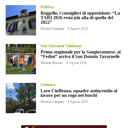
Politica
Reggello, i consiglieri di opposizione: “La
TARI 2026 resta più alta di quella del
2022”
Monica Campani
-
8 Agosto 2026
San Giovanni Valdarno
Prima stagionale per la Sangiovannese, al
“Fedini” arriva il San Donato Tavarnelle
Michele Bossini
-
8 Agosto 2026
Cronaca
Loro Ciuffenna, squadre antincendio al
lavoro per un rogo nei boschi
Monica Campani
-
8 Agosto 2026