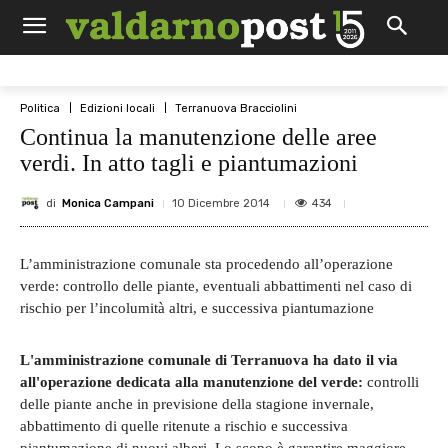
Politica
Edizioni locali
Terranuova Bracciolini
Continua la manutenzione delle aree
verdi. In atto tagli e piantumazioni
di
Monica Campani
434
10 Dicembre 2014
L’amministrazione comunale sta procedendo all’operazione
verde: controllo delle piante, eventuali abbattimenti nel caso di
rischio per l’incolumità altri, e successiva piantumazione
L'amministrazione comunale di Terranuova ha dato il via
all'operazione dedicata alla manutenzione del verde:
controlli
delle piante anche in previsione della stagione invernale,
abbattimento di quelle ritenute a rischio e successiva